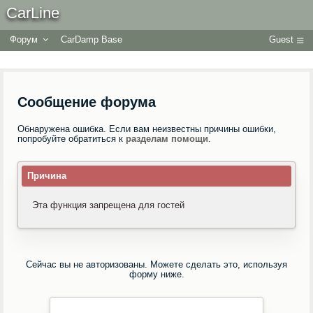
CarLine
Форум
CarDamp Base
Guest
Сообщение форума
Обнаружена ошибка. Если вам неизвестны причины ошибки,
попробуйте обратиться к
разделам помощи
.
Причина
Эта функция запрещена для гостей
Сейчас вы не авторизованы. Можете сделать это, используя
форму ниже.