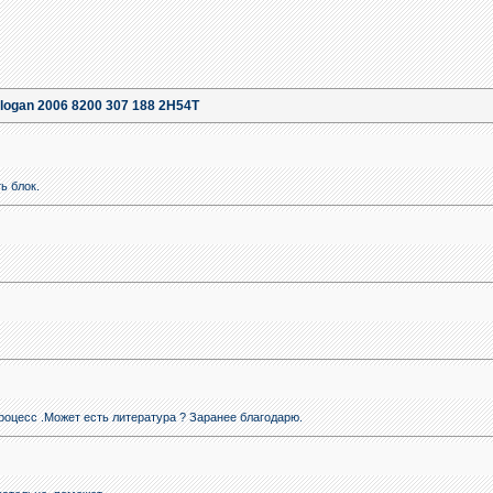
logan 2006 8200 307 188 2H54T
ть блок.
роцесс .Может есть литература ? Заранее благодарю.