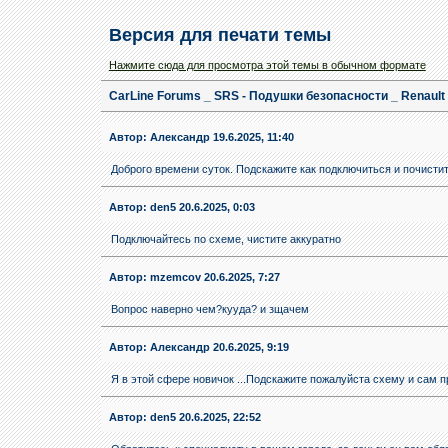
Версия для печати темы
Нажмите сюда для просмотра этой темы в обычном формате
CarLine Forums _ SRS - Подушки безопасности _ Renault 
Автор:
Александр
19.6.2025, 11:40
Доброго времени суток. Подскажите как подключиться и почисти
Автор:
den5
20.6.2025, 0:03
Подключайтесь по схеме, чистите аккуратно
Автор:
mzemcov
20.6.2025, 7:27
Вопрос наверно чем?кууда? и зщачем
Автор:
Александр
20.6.2025, 9:19
Я в этой сфере новичок ...Подскажите пожалуйста схему и сам п
Автор:
den5
20.6.2025, 22:52