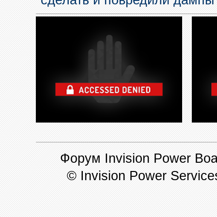
сделать и повредили дампы
Форум Invision Power Boar
© Invision Power Service