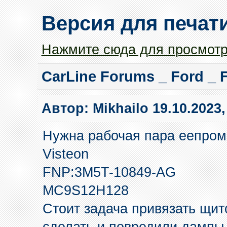
Версия для печат
Нажмите сюда для просмотр
CarLine Forums _ Ford _ 
Автор:
Mikhailo
19.10.2023,
Нужна рабочая пара еепром 
Visteon
FNP:3M5T-10849-AG
MC9S12H128
Стоит задача привязать щит