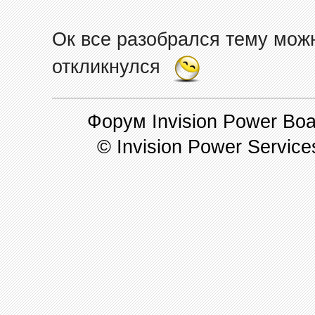
Ок все разобрался тему можн
откликнулся
Форум Invision Power Boar
© Invision Power Service