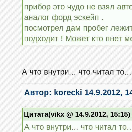
прибор это чудо не взял авт
аналог форд эскейп .
посмотрел дам пробег лежит 
подходит ! Может кто пнет 
А что внутри... что читал то...
Автор:
korecki
14.9.2012, 1
Цитата(vikx @ 14.9.2012, 15:15
А что внутри... что читал то..