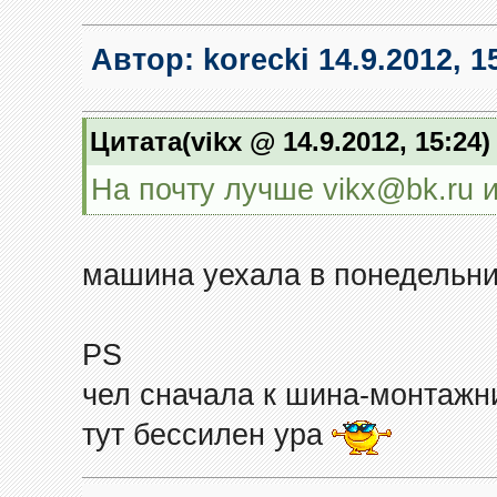
Автор:
korecki
14.9.2012, 1
Цитата(vikx @ 14.9.2012, 15:24
На почту лучше vikx@bk.ru и
машина уехала в понедельни
PS
чел сначала к шина-монтажн
тут бессилен ура