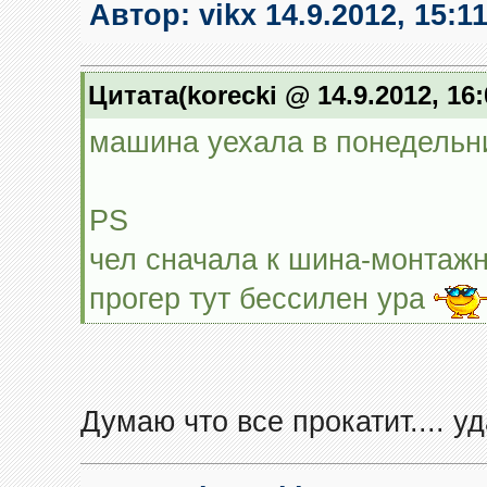
Автор:
vikx
14.9.2012, 15:1
Цитата(korecki @ 14.9.2012, 16
машина уехала в понедельни
PS
чел сначала к шина-монтажн
прогер тут бессилен ура
Думаю что все прокатит.... уд