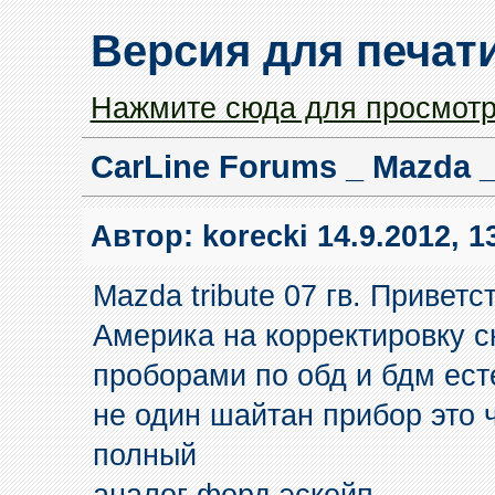
Версия для печат
Нажмите сюда для просмотр
CarLine Forums _ Mazda _
Автор:
korecki
14.9.2012, 1
Mazda tribute 07 гв. Приветс
Америка на корректировку 
проборами по обд и бдм ест
не один шайтан прибор это ч
полный