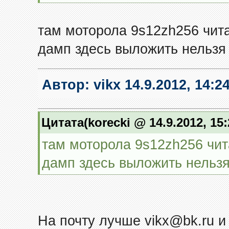
там моторола 9s12zh256 читал
дамп здесь выложить нельзя 
Автор:
vikx
14.9.2012, 14:2
Цитата(korecki @ 14.9.2012, 15
там моторола 9s12zh256 чита
дамп здесь выложить нельзя
На почту лучше vikx@bk.ru и 