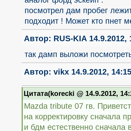
аналог форд эскейп .
посмотрел дам пробег лежит 
подходит ! Может кто пнет 
Автор:
RUS-KIA
14.9.2012, 
так дамп выложи посмотреть
Автор:
vikx
14.9.2012, 14:1
Цитата(korecki @ 14.9.2012, 14
Mazda tribute 07 гв. Привет
на корректировку сначала п
и бдм естественно сначала 