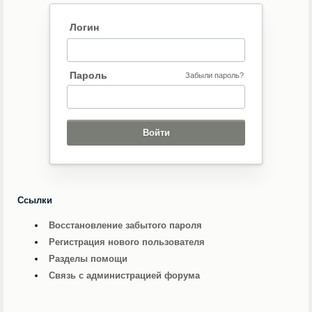
Логин
Пароль
Забыли пароль?
Ссылки
Восстановление забытого пароля
Регистрация нового пользователя
Разделы помощи
Связь с администрацией форума