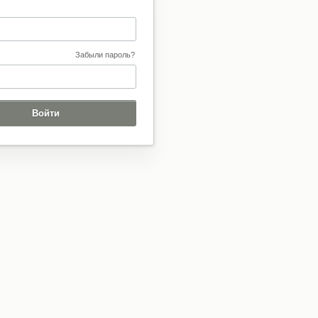
Забыли пароль?