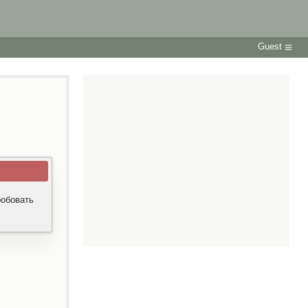
Guest
робовать