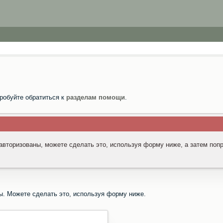
робуйте обратиться к
разделам помощи
.
 авторизованы, можете сделать это, используя форму ниже, а затем поп
ы. Можете сделать это, используя форму ниже.