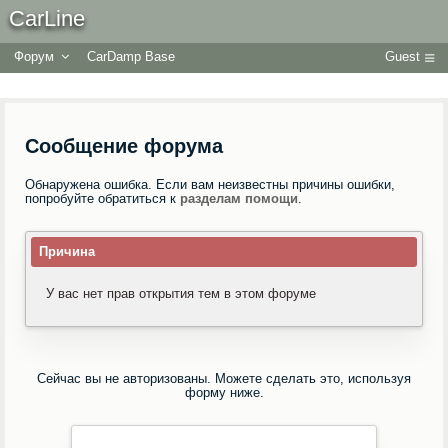
CarLine
Форум
CarDamp Base
Guest
Сообщение форума
Обнаружена ошибка. Если вам неизвестны причины ошибки,
попробуйте обратиться к
разделам помощи
.
Причина
У вас нет прав открытия тем в этом форуме
Сейчас вы не авторизованы. Можете сделать это, используя
форму ниже.