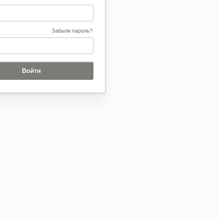
Забыли пароль?