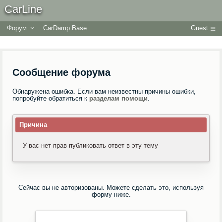
CarLine
Форум
CarDamp Base
Guest
Сообщение форума
Обнаружена ошибка. Если вам неизвестны причины ошибки,
попробуйте обратиться к
разделам помощи
.
Причина
У вас нет прав публиковать ответ в эту тему
Сейчас вы не авторизованы. Можете сделать это, используя
форму ниже.