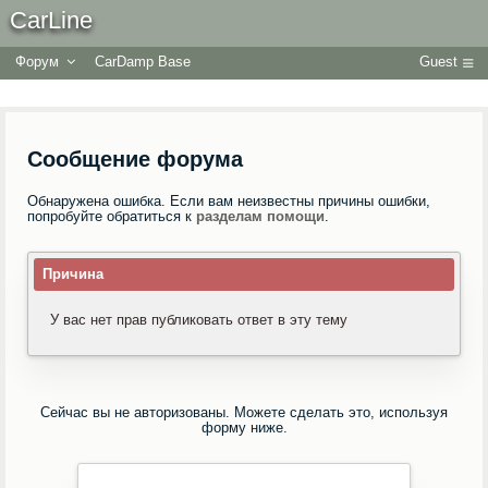
CarLine
Форум
CarDamp Base
Guest
Сообщение форума
Обнаружена ошибка. Если вам неизвестны причины ошибки,
попробуйте обратиться к
разделам помощи
.
Причина
У вас нет прав публиковать ответ в эту тему
Сейчас вы не авторизованы. Можете сделать это, используя
форму ниже.