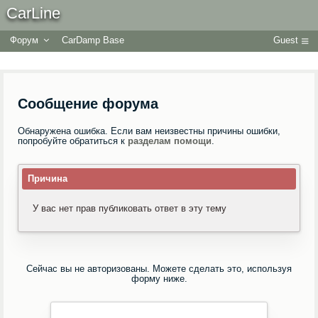
CarLine
Форум
CarDamp Base
Guest
Сообщение форума
Обнаружена ошибка. Если вам неизвестны причины ошибки,
попробуйте обратиться к
разделам помощи
.
Причина
У вас нет прав публиковать ответ в эту тему
Сейчас вы не авторизованы. Можете сделать это, используя
форму ниже.