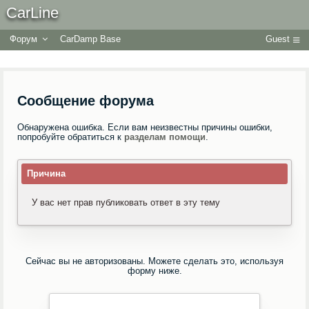
CarLine
Форум
CarDamp Base
Guest
Сообщение форума
Обнаружена ошибка. Если вам неизвестны причины ошибки,
попробуйте обратиться к
разделам помощи
.
Причина
У вас нет прав публиковать ответ в эту тему
Сейчас вы не авторизованы. Можете сделать это, используя
форму ниже.