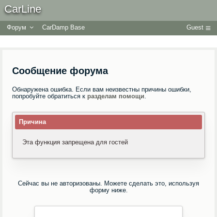
CarLine
Форум
CarDamp Base
Guest
Сообщение форума
Обнаружена ошибка. Если вам неизвестны причины ошибки,
попробуйте обратиться к
разделам помощи
.
Причина
Эта функция запрещена для гостей
Сейчас вы не авторизованы. Можете сделать это, используя
форму ниже.