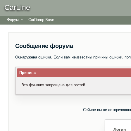
CarLine
Форум
CarDamp Base
Сообщение форума
Обнаружена ошибка. Если вам неизвестны причины ошибки, поп
Причина
Эта функция запрещена для гостей
Сейчас вы не авторизован
Логин