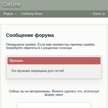
CarLine
Форум
CarDamp Base
Guest
Сообщение форума
Обнаружена ошибка. Если вам неизвестны причины ошибки,
попробуйте обратиться к
разделам помощи
.
Причина
Эта функция запрещена для гостей
Сейчас вы не авторизованы. Можете сделать это, используя
форму ниже.