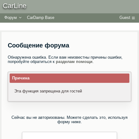
CarLine
Форум
CarDamp Base
Guest
Сообщение форума
Обнаружена ошибка. Если вам неизвестны причины ошибки,
попробуйте обратиться к
разделам помощи
.
Причина
Эта функция запрещена для гостей
Сейчас вы не авторизованы. Можете сделать это, используя
форму ниже.