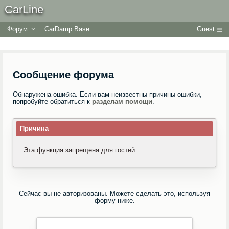
CarLine
Форум
CarDamp Base
Guest
Сообщение форума
Обнаружена ошибка. Если вам неизвестны причины ошибки,
попробуйте обратиться к
разделам помощи
.
Причина
Эта функция запрещена для гостей
Сейчас вы не авторизованы. Можете сделать это, используя
форму ниже.