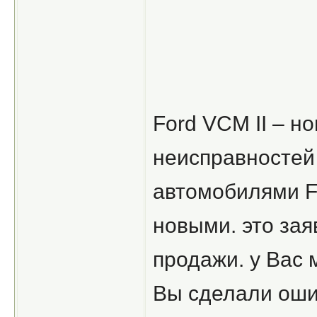
Ford VCM II – н
неисправностей 
автомобилями Fo
новыми. это зая
продажи. у Вас
Вы сделали ошиб