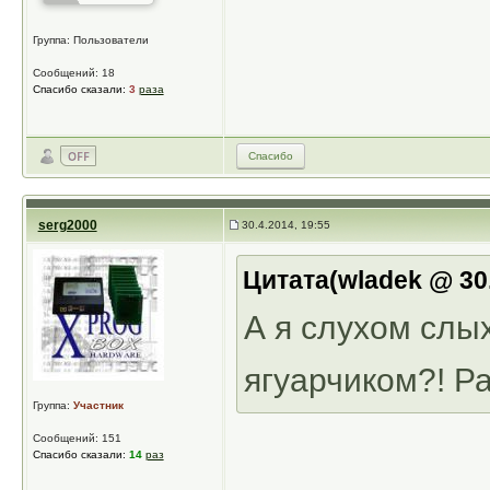
Группа: Пользователи
Сообщений: 18
Спасибо сказали:
3
раза
Спасибо
serg2000
30.4.2014, 19:55
Цитата(wladek @ 30.
А я слухом слых
ягуарчиком?! Р
Группа:
Участник
Сообщений: 151
Спасибо сказали:
14
раз