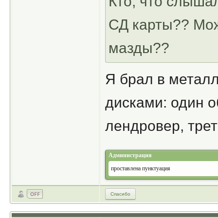
Кто, что слыша
СД карты?? Мож
мазды??
Я брал в металл
дисками: один о
лендровер, трет
Администрация
проставлена пунктуация
Спасибо