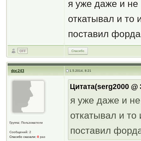
я уже даже и не
откатывал и то 
поставил форда
Спасибо
doc243
1.5.2014, 8:21
Цитата(serg2000 @ 3
я уже даже и не
откатывал и то
Группа: Пользователи
поставил форд
Сообщений: 2
Спасибо сказали:
0
раз