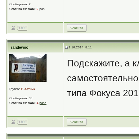
Сообщений: 2
Спасибо сказали:
0
раз
Спасибо
randewoo
1.10.2014, 8:11
Подскажите, а к
самостоятельно
Группа:
Участник
типа Фокуса 201
Сообщений: 33
Спасибо сказали:
4
раза
Спасибо