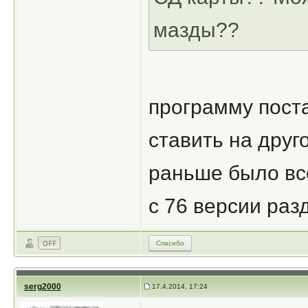
мазды??
программу поста
ставить на друг
раньше было все
с 76 версии раз
Спасибо
serg2000
17.4.2014, 17:24