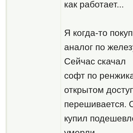
как работает...
Я когда-то поку
аналог по желез
Сейчас скачал
софт по ренжика
открытом доступ
перешивается. 
купил подешевл
умерли