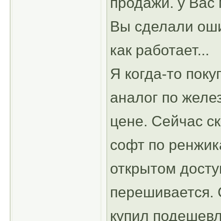
продажи. у Вас
Вы сделали ошиб
как работает...
Я когда-то поку
аналог по желе
цене. Сейчас с
софт по ренжика
открытом доступ
перешивается.
купил подешевл