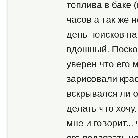
топлива в баке 
часов а так же 
день поисков на
вдошный. Поскол
уверен что его 
зарисовали кра
вскрывался ли о
делать что хочу
мне и говорит..
его подвязать ч