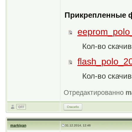
Прикрепленные 
eeprom_polo
Кол-во скачив
flash_polo_2
Кол-во скачив
Отредактированно
m
Спасибо
markiyan
31.12.2014, 12:46