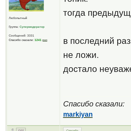
тогда предыдущ
Любопытный
Группа:
Супермодератор
Сообщений: 3331
в последний раз
Спасибо сказали:
1241
раз
не ложи.
достало неуваж
Спасибо сказали:
markiyan
Спасибо