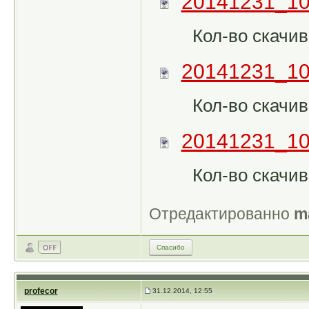
20141231_10
Кол-во скачив
20141231_10
Кол-во скачив
20141231_10
Кол-во скачив
Отредактированно
m
Спасибо
profecor
31.12.2014, 12:55