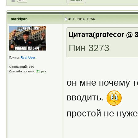
markiyan
31.12.2014, 12:56
Цитата(profecor @ 3
Пин 3273
Группа:
Real User
Сообщений: 750
Спасибо сказали:
21
раз
он мне почему то
вводить.
простой не нуже