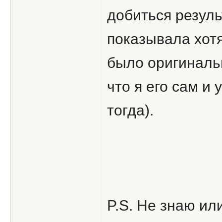
добиться резуль
показывала хотя
было оригиналь
что я его сам и
тогда).
P.S. Не знаю ил