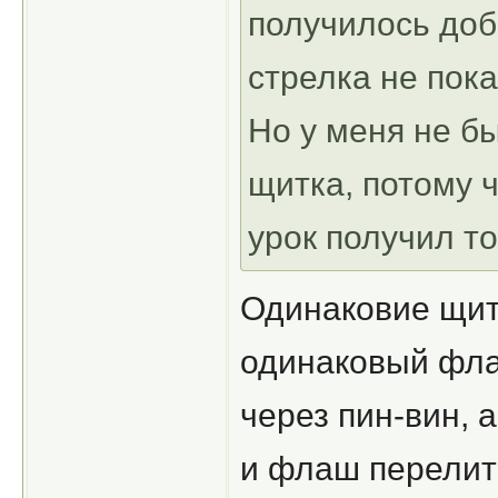
получилось доб
стрелка не пок
Но у меня не б
щитка, потому ч
урок получил то
Одинаковие щитк
одинаковый фла
через пин-вин, 
и флаш перелить