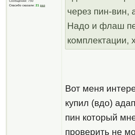
Сообщений: 750
Спасибо сказали:
21
раз
через пин-вин, 
Надо и флаш пе
комплектации, х
Вот меня интере
купил (вдо) ада
пин который мне
проверить не мог