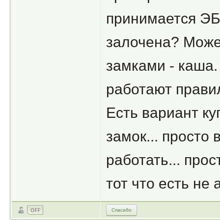
принимается ЭБ
залочена? Может
замками - каша.
работают правил
Есть вариант ку
замок... просто 
работать... прос
тот что есть не 
Спасибо