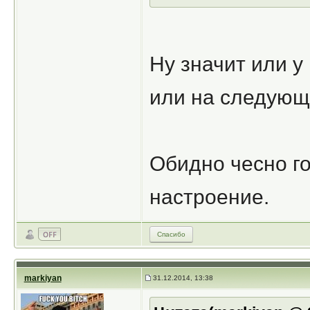
Ну значит или у 
или на следующий
Обидно чесно го
настроение.
Спасибо
markiyan
31.12.2014, 13:38