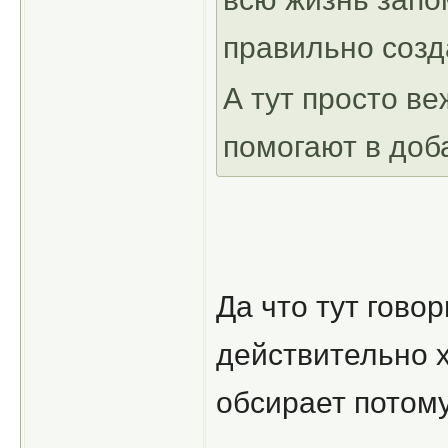
правильно созд
А тут просто в
помогают в доба
Да что тут гово
действительно х
обсирает потому