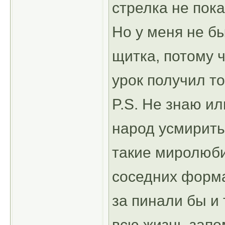
стрелка не пок
Но у меня не б
щитка, потому ч
урок получил то
P.S. Не знаю и
народ усмирить
такие миролюби
соседних форма
за пинали бы и 
всю жизнь запо