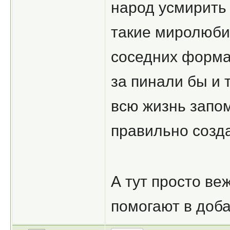
народ усмирить
такие миролюби
соседних форма
за пинали бы и 
всю жизнь запо
правильно созд
А тут просто в
помогают в доба