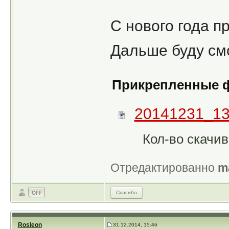
С нового года пр
Дальше буду смо
Прикрепленные 
20141231_13
Кол-во скачив
Отредактированно
m
Спасибо
Rosleon
31.12.2014, 15:46