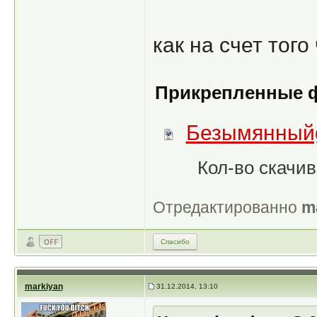
как на счет тог
Прикрепленные 
Безымянныйg
Кол-во скачив
Отредактированно
m
Спасибо
markiyan
31.12.2014, 13:10