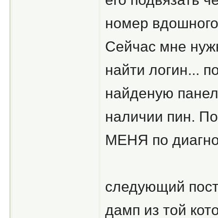
номер вдошного
Сейчас мне нуж
найти логин... п
найденую панель
наличии пин. По
МЕНЯ по диагно
следующий пост 
дамп из той кот