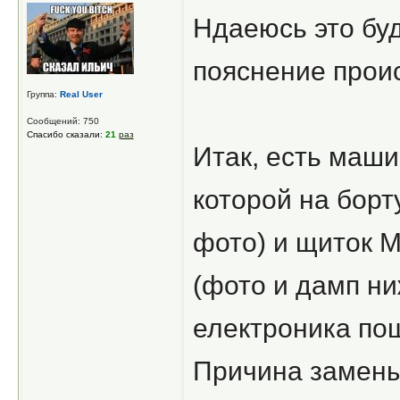
Ндаеюсь это буд
пояснение прои
Группа:
Real User
Сообщений: 750
Спасибо сказали:
21
раз
Итак, есть маши
которой на борт
фото) и щиток 
(фото и дамп ни
електроника по
Причина замены