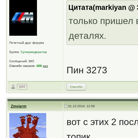
Цитата(markiyan @ 3
только пришел в
деталях.
Почетный друг форума
Группа:
Супермодератор
Сообщений: 965
Спасибо сказали:
488
раз
Пин 3273
Спасибо
Zmeiarm
31.12.2014, 12:56
вот с этих 2 по
топик.