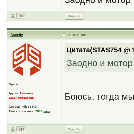
Спасибо
Saveliy
1.6.2015, 15:10
Цитата(STAS754 @ 1
Заодно и мотор 
Special
Группа:
Главные
Боюсь, тогда мы
администраторы
Сообщений: 13340
Спасибо сказали:
2064
раза
Спасибо