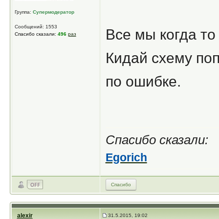
Группа:
Супермодератор
Сообщений: 1553
Все мы когда то
Спасибо сказали:
496
раз
Кидай схему поп
по ошибке.
Спасибо сказали:
Egorich
Спасибо
alexir
31.5.2015, 19:02