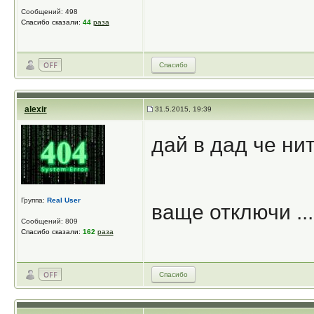
Сообщений: 498
Спасибо сказали:
44
раза
Спасибо
alexir
31.5.2015, 19:39
дай в дад че ни
Группа:
Real User
ваще отключи ...
Сообщений: 809
Спасибо сказали:
162
раза
Спасибо