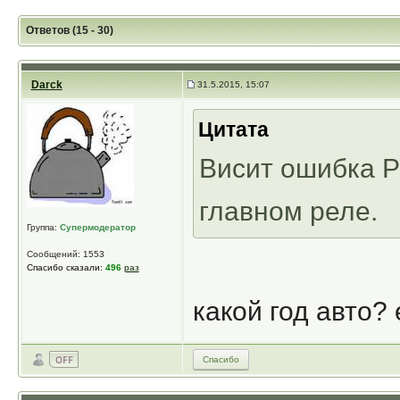
Ответов (15 - 30)
Darck
31.5.2015, 15:07
Цитата
Висит ошибка P
главном реле.
Группа:
Супермодератор
Сообщений: 1553
Спасибо сказали:
496
раз
какой год авто?
Спасибо