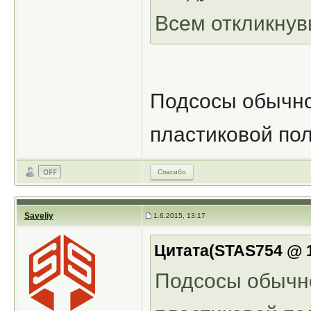
Всем откликнув
Подсосы обычно
пластиковой по
Спасибо
Saveliy
1.6.2015, 13:17
Цитата(STAS754 @ 1
Подсосы обычно