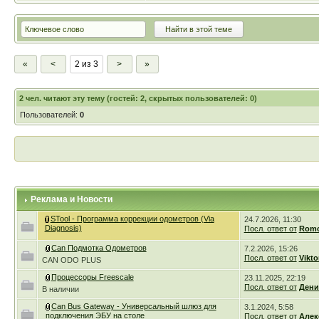
«
<
2 из 3
>
»
2
чел. читают эту тему (гостей: 2, скрытых пользователей: 0)
Пользователей:
0
Реклама и Новости
STool - Программа коррекции одометров (Via
24.7.2026, 11:30
Diagnosis)
Посл. ответ от
Romc
Can Подмотка Одометров
7.2.2026, 15:26
Посл. ответ от
Vikto
CAN ODO PLUS
Процессоры Freescale
23.11.2025, 22:19
Посл. ответ от
Дени
В наличии
Can Bus Gateway - Универсальный шлюз для
3.1.2024, 5:58
подключения ЭБУ на столе
Посл. ответ от
Алек