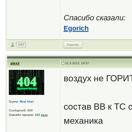
Спасибо сказали:
Egorich
Спасибо
alexir
31.5.2015, 19:57
воздух не ГОРИТ
Группа:
Real User
состав ВВ к ТС 
Сообщений: 809
Спасибо сказали:
162
раза
механика