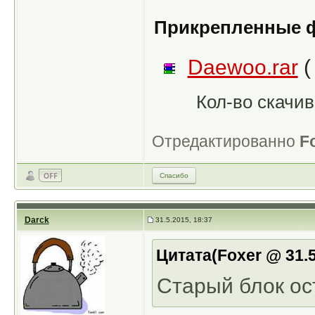
Прикрепленные 
Daewoo.rar
(
Кол-во скачив
Отредактированно
F
Спасибо
Darck
31.5.2015, 18:37
Цитата(Foxer @ 31.5
Старый блок ост