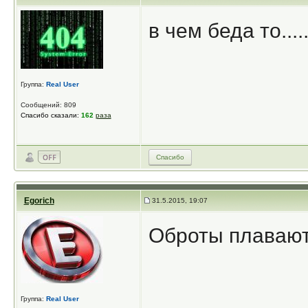
в чем беда то...
Группа:
Real User
Сообщений: 809
Спасибо сказали:
162
раза
Спасибо
Egorich
31.5.2015, 19:07
Оброты плавают 
Группа:
Real User