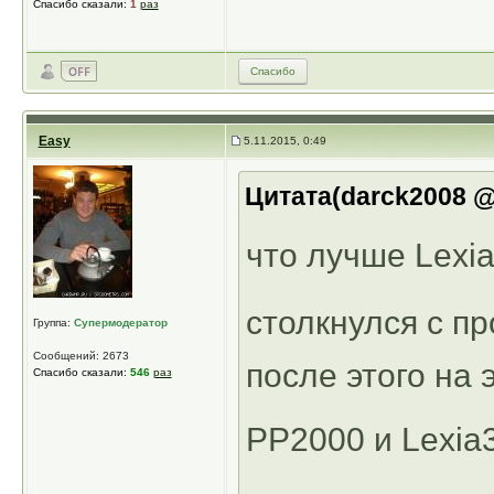
Спасибо сказали:
1
раз
Спасибо
Easy
5.11.2015, 0:49
Цитата(darck2008 @ 
что лучше Lexi
столкнулся с пр
Группа:
Супермодератор
Сообщений: 2673
после этого на 
Спасибо сказали:
546
раз
PP2000 и Lexia