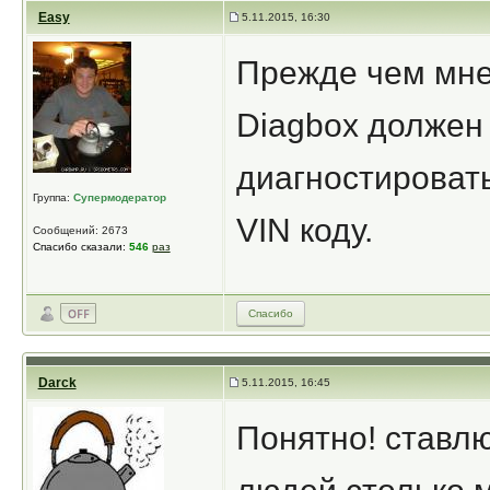
Easy
5.11.2015, 16:30
Прежде чем мне 
Diagbox должен 
диагностировать
Группа:
Супермодератор
VIN коду.
Сообщений: 2673
Спасибо сказали:
546
раз
Спасибо
Darck
5.11.2015, 16:45
Понятно! ставлю