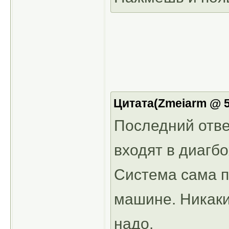
Цитата(Zmeiarm @ 5.
Последний отве
входят в диагбо
Система сама п
машине. Никаки
надо.