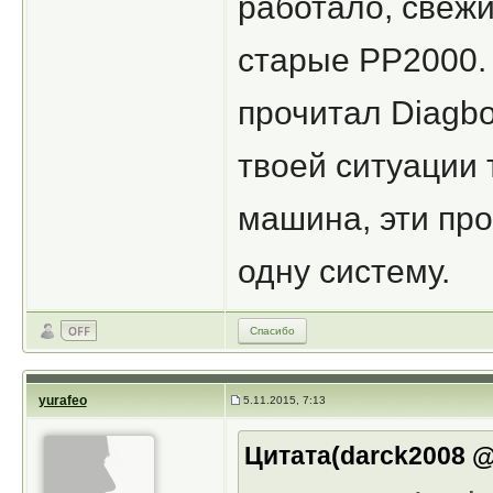
работало, свеж
старые PP2000. 
прочитал Diagbo
твоей ситуации 
машина, эти про
одну систему.
Спасибо
yurafeo
5.11.2015, 7:13
Цитата(darck2008 @ 