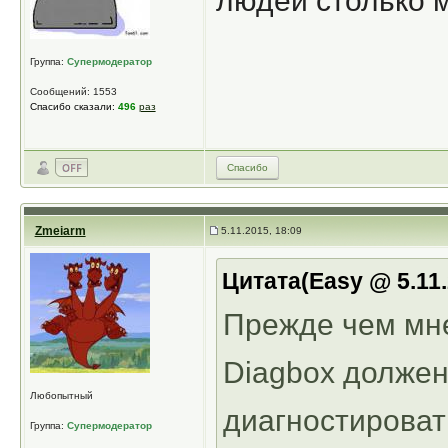
людей столько 
Группа:
Супермодератор
Сообщений: 1553
Спасибо сказали:
496
раз
Спасибо
Zmeiarm
5.11.2015, 18:09
Цитата(Easy @ 5.11.
Прежде чем мне
Diagbox должен
Любопытный
диагностироват
Группа:
Супермодератор