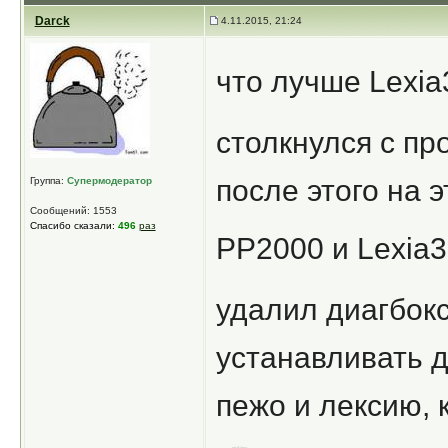
Darck
4.11.2015, 21:24
что лучше Lexi
столкнулся с пр
после этого на 
Группа:
Супермодератор
Сообщений: 1553
Спасибо сказали:
496
раз
PP2000 и Lexia
удалил диагбокс
устанавливать д
пежо и лексию, 