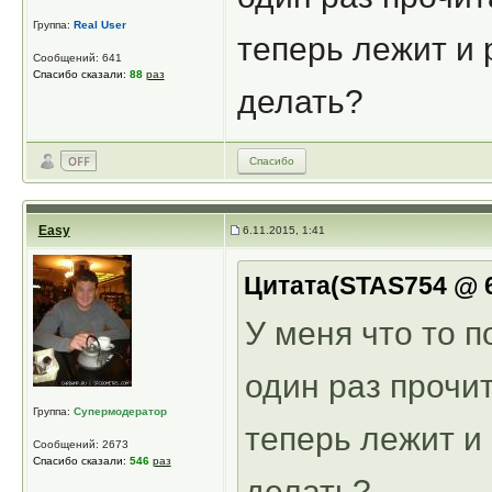
Группа:
Real User
теперь лежит и 
Сообщений: 641
Спасибо сказали:
88
раз
делать?
Спасибо
Easy
6.11.2015, 1:41
Цитата(STAS754 @ 6.
У меня что то 
один раз прочи
Группа:
Супермодератор
теперь лежит и 
Сообщений: 2673
Спасибо сказали:
546
раз
делать?