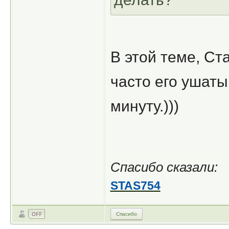
В этой теме, Ст
часто его ушаты
минуту.)))
Спасибо сказали:
STAS754
Спасибо