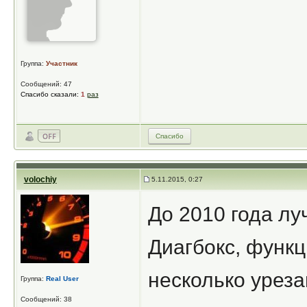
Группа:
Участник
Сообщений: 47
Спасибо сказали:
1
раз
Спасибо
volochiy
5.11.2015, 0:27
До 2010 года лу
Диагбокс, функц
несколько уреза
Группа:
Real User
Сообщений: 38