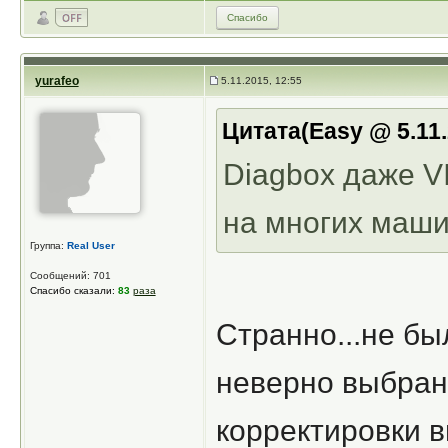
Спасибо
yurafeo
5.11.2015, 12:55
Цитата(Easy @ 5.11.
Diagbox даже VI
на многих маши
Группа:
Real User
Сообщений: 701
Спасибо сказали:
83
раза
Странно...не бы
неверно выбран 
корректировки в