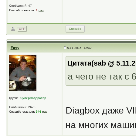
Сообщений: 47
Спасибо сказали:
1
раз
Спасибо
Easy
5.11.2015, 12:42
Цитата(sab @ 5.11.2
а чего не так с
Группа:
Супермодератор
Сообщений: 2673
Diagbox даже VI
Спасибо сказали:
546
раз
на многих машин