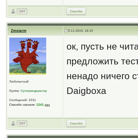
Спасибо
Zmeiarm
5.11.2015, 16:15
ок, пусть не чит
предложить тест
ненадо ничего с
Любопытный
Daigboxa
Группа:
Супермодератор
Сообщений: 3331
Спасибо сказали:
1241
раз
Спасибо