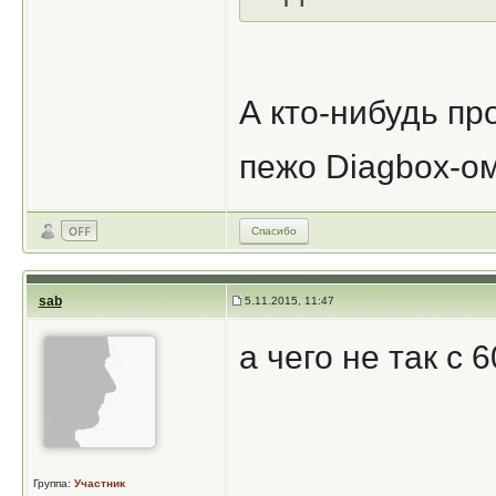
А кто-нибудь пр
пежо Diagbox-о
Спасибо
sab
5.11.2015, 11:47
а чего не так с 
Группа:
Участник