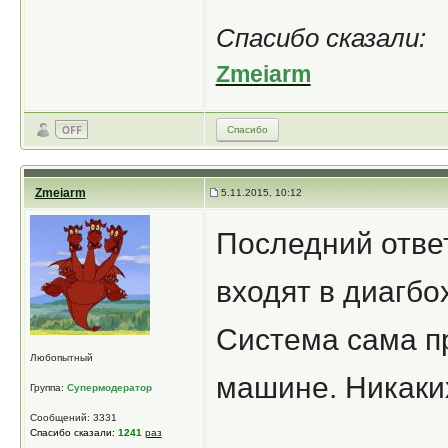
Спасибо сказали:
Zmeiarm
Спасибо
Zmeiarm
5.11.2015, 10:12
Последний отве
входят в диагбох
Система сама п
Любопытный
машине. Никаки
Группа:
Супермодератор
Сообщений: 3331
Спасибо сказали:
1241
раз