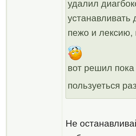
удалил диагбок
устанавливать 
пежо и лексию, 
вот решил пока
пользуеться ра
Не останавливай