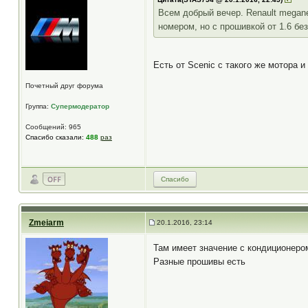
Всем добрый вечер. Renault megane
номером, но с прошивкой от 1.6 бе
Есть от Scenic с такого же мотора 
Почетный друг форума
Группа:
Супермодератор
Сообщений: 965
Спасибо сказали:
488
раз
Спасибо
Zmeiarm
20.1.2016, 23:14
Там имеет значение с кондиционером
Разные прошивы есть