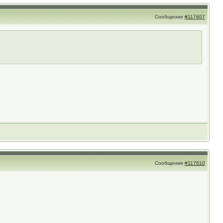
Сообщение
#117607
Сообщение
#117610