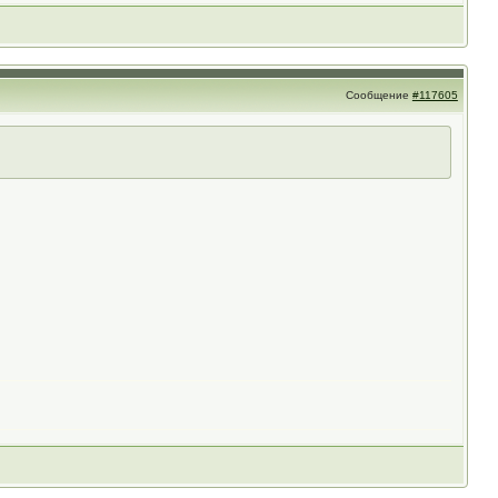
Сообщение
#117605