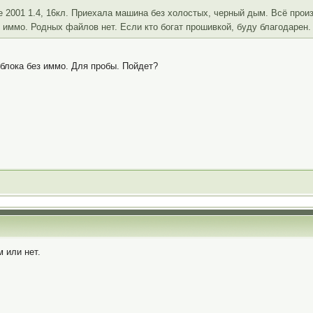
 2001 1.4, 16кл. Приехала машина без холостых, черный дым. Всё произ
з иммо. Родных файлов нет. Если кто богат прошивкой, буду благодарен
и блока без иммо. Для пробы. Пойдет?
 или нет.