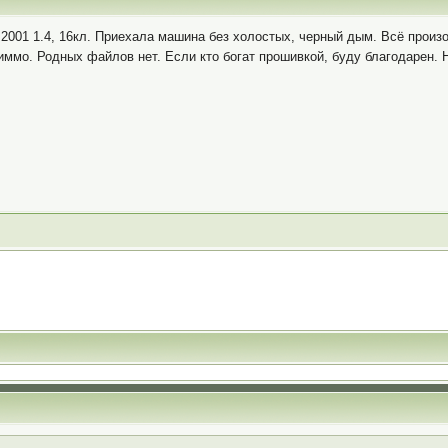
2001 1.4, 16кл. Приехала машина без холостых, черный дым. Всё произо
 иммо. Родных файлов нет. Если кто богат прошивкой, буду благодарен.