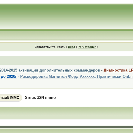
Здравствуйте, гость
(
Вход
|
Регистрация
)
 2014-2015 активация дополнительных коммандеров
-
Диагностика L
 до 2020г
-
Раскодировка Магнитол Форд Vxxxxxx, Практически OnLi
Sirius 32N immo
nault IMMO