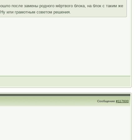
ошло после замены родного мёртвого блока, на блок с таким же
. Ну или грамотным советом решения.
Сообщение
#117600