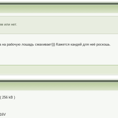
м или нет.
а на рабочую лошадь смахивает))) Кажется кандей для неё роскошь.
( 256 kB )
 16V