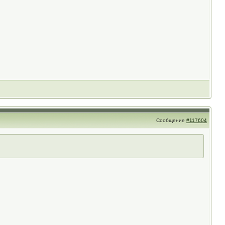
Сообщение
#117604