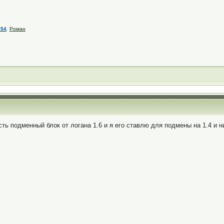
754
,
Роман
ть подменный блок от логана 1.6 и я его ставлю для подмены на 1.4 и ни