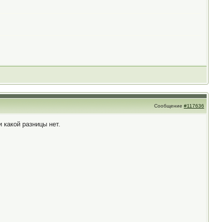
Сообщение
#117636
 какой разницы нет.