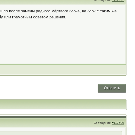
шло после замены родного мёртвого блока, на блок с таким же
 Ну или грамотным советом решения.
Ответить
Сообщение
#117599