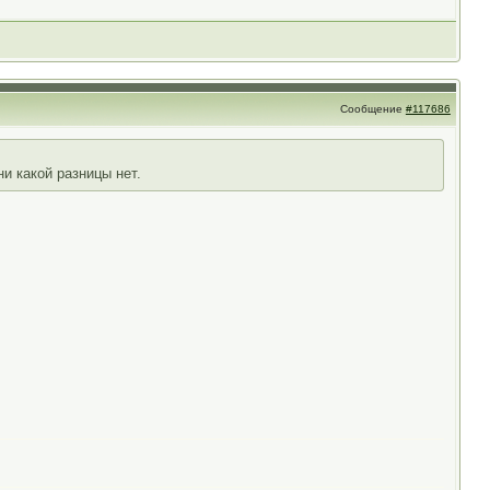
Сообщение
#117686
и какой разницы нет.