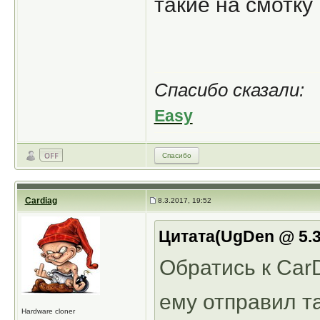
такие на смотку
Спасибо сказали:
Easy
Спасибо
Cardiag
8.3.2017, 19:52
Цитата(UgDen @ 5.3
Обратись к CarD
ему отправил т
Hardware cloner