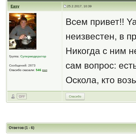
Easy
25.2.2017, 10:39
Всем привет!! Y
неизвестен, в пр
Никогда с ним н
Группа:
Супермодератор
сам вопрос: есть
Сообщений: 2673
Спасибо сказали:
546
раз
Оскола, кто воз
Спасибо
Ответов (1 - 6)