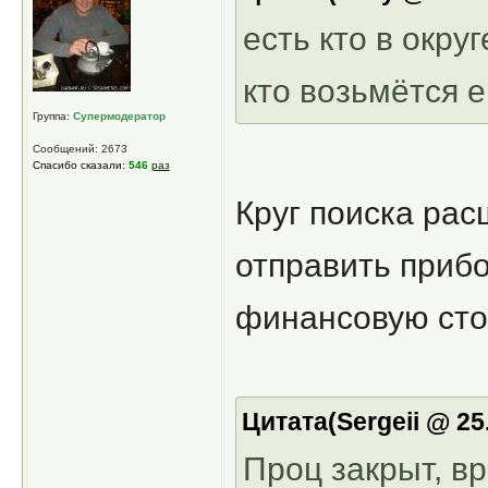
есть кто в окру
кто возьмётся 
Группа:
Супермодератор
Сообщений: 2673
Спасибо сказали:
546
раз
Круг поиска рас
отправить прибо
финансовую стор
Цитата(Sergeii @ 25
Проц закрыт, вр