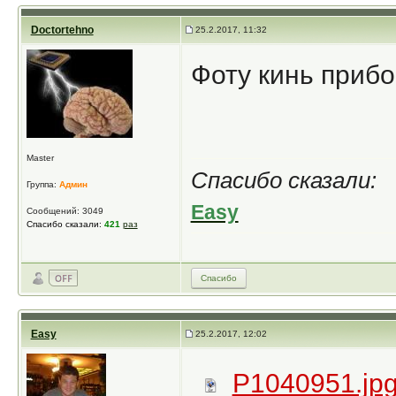
Doctortehno
25.2.2017, 11:32
Фоту кинь прибо
Master
Спасибо сказали:
Группа:
Админ
Easy
Сообщений: 3049
Спасибо сказали:
421
раз
Спасибо
Easy
25.2.2017, 12:02
P1040951.jp