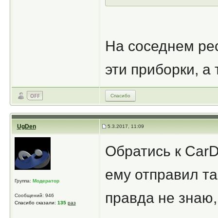
На соседнем рес
эти приборки, а 
Спасибо
UgDen
5.3.2017, 11:09
Обратись к CarDi
ему отправил та
Группа:
Модератор
правда не знаю,
Сообщений: 946
Спасибо сказали:
135
раз