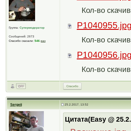
Кол-во скачив
P1040955.jp
Группа:
Супермодератор
Сообщений: 2673
Кол-во скачив
Спасибо сказали:
546
раз
P1040956.jp
Кол-во скачив
Спасибо
Sergeii
25.2.2017, 13:52
Цитата(Easy @ 25.2.