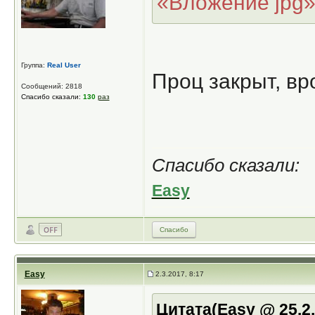
«Вложение jpg
Группа:
Real User
Проц закрыт, вро
Сообщений: 2818
Спасибо сказали:
130
раз
Спасибо сказали:
Easy
Спасибо
Easy
2.3.2017, 8:17
Цитата(Easy @ 25.2.