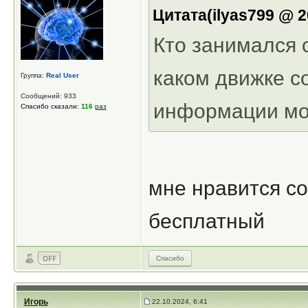
Цитата(ilyas799 @ 2
Кто занимался 
каком движке с
Группа:
Real User
Сообщений: 933
информации мор
Спасибо сказали:
116
раз
мне нравится c
бесплатный
Спасибо
Игорь
22.10.2024, 6:41