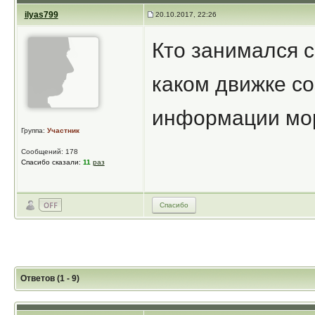
ilyas799
20.10.2017, 22:26
Кто занимался с
каком движке со
информации мор
Группа:
Участник
Сообщений: 178
Спасибо сказали:
11
раз
Спасибо
Ответов (1 - 9)