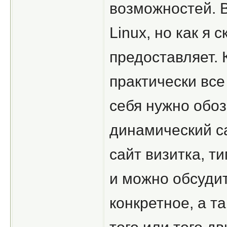
возможностей. 
Linux, но как я 
предоставляет. 
практически все
себя нужно обозн
динамический са
сайт визитка, т
и можно обсудит
конкретное, а т