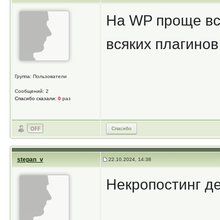
На WP проще вс
всяких плагинов
Группа: Пользователи
Сообщений: 2
Спасибо сказали:
0
раз
Спасибо
stepan_v
22.10.2024, 14:38
Некропостинг де