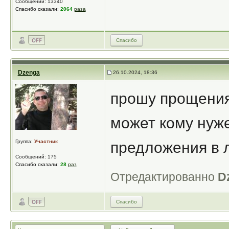
Сообщений: 13340
Спасибо сказали:
2064
раза
Спасибо
Dzenga
26.10.2024, 18:36
прошу прощения 
может кому нуж
Группа:
Участник
предложения в л
Сообщений: 175
Спасибо сказали:
28
раз
Отредактированно
D
Спасибо