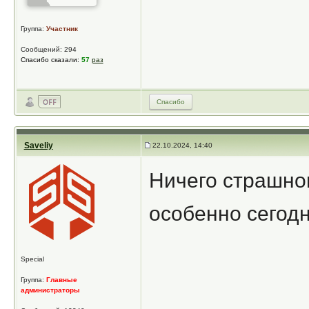
Группа:
Участник
Сообщений: 294
Спасибо сказали:
57
раз
Спасибо
Saveliy
22.10.2024, 14:40
Ничего страшног
особенно сегодн
Special
Группа:
Главные
администраторы