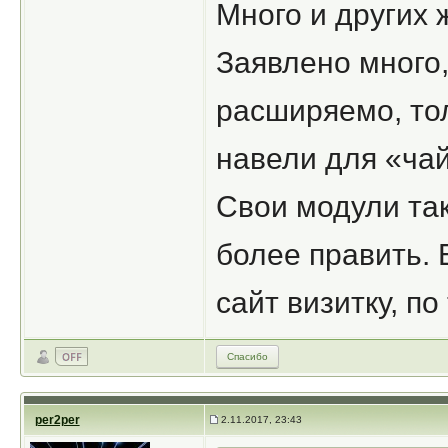
Много и других 
Заявлено много,
расширяемо, то
навели для «чай
Свои модули так
более править. 
сайт визитку, по
Спасибо
per2per
2.11.2017, 23:43