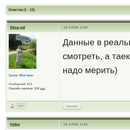
Ответов (1 - 15)
Dima-sid
31.3.2018, 11:00
Данные в реаль
смотреть, а тае
надо мерить)
Группа:
Real User
Сообщений: 813
Спасибо сказали:
226
раз
Спасибо
Felixy
31.3.2018, 11:02