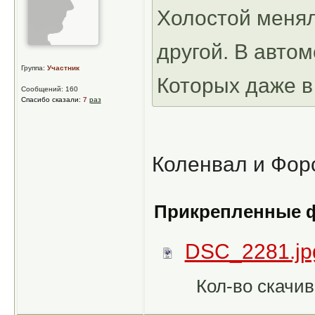
Холостой менял
другой. В авто
Группа:
Участник
Которых даже в
Сообщений: 160
Спасибо сказали:
7
раз
Коленвал и Фор
Прикрепленные 
DSC_2281.jp
Кол-во скачив