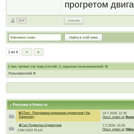
прогретом двига
Спасибо
1 из 4
>
»
1
чел. читают эту тему (гостей: 1, скрытых пользователей: 0)
Пользователей:
0
Реклама и Новости
STool - Программа коррекции одометров (Via
24.7.2026, 11:30
Diagnosis)
Посл. ответ от
Romc
Can Подмотка Одометров
7.2.2026, 15:26
Посл. ответ от
Vikto
CAN ODO PLUS