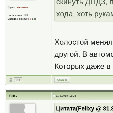
скинуть ДПДЗ, 
Группа:
Участник
хода, хоть рук
Сообщений: 160
Спасибо сказали:
7
раз
Холостой менял
другой. В автом
Которых даже в 
Спасибо
Felixy
31.3.2018, 11:25
Цитата(Felixy @ 31.