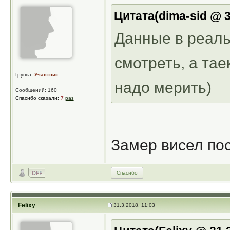
Цитата(dima-sid @ 3
Данные в реал
смотреть, а та
Группа:
Участник
надо мерить)
Сообщений: 160
Спасибо сказали:
7
раз
Замер висел пос
Спасибо
Felixy
31.3.2018, 11:03