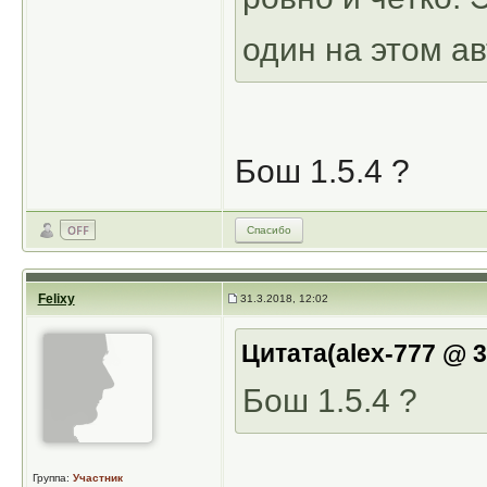
один на этом ав
Бош 1.5.4 ?
Спасибо
Felixy
31.3.2018, 12:02
Цитата(alex-777 @ 3
Бош 1.5.4 ?
Группа:
Участник