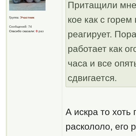
Притащили мне 
кое как с горе
Группа:
Участник
Сообщений: 74
реагирует. Пора
Спасибо сказали:
0
раз
работает как ог
часа и все опят
сдвигается.
А искра то хоть
раскололо, его