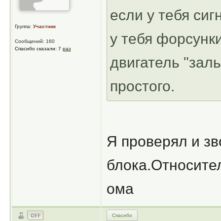
если у тебя сиг
Группа:
Участник
у тебя форсунки
Сообщений: 160
Спасибо сказали:
7
раз
двигатель "заль
простого.
Я проверял и зв
блока.Относител
ома
Спасибо