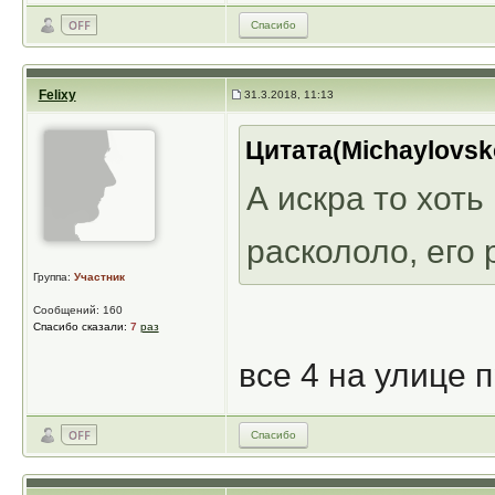
Спасибо
Felixy
31.3.2018, 11:13
Цитата(Michaylovsko
А искра то хоть
раскололо, его
Группа:
Участник
Сообщений: 160
Спасибо сказали:
7
раз
все 4 на улице 
Спасибо