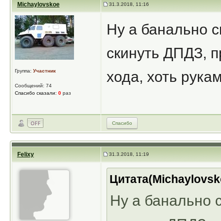
Michaylovskoe
31.3.2018, 11:16
Ну а банально с
скинуть ДПДЗ, п
Группа:
Участник
хода, хоть рука
Сообщений: 74
Спасибо сказали:
0
раз
Спасибо
Felixy
31.3.2018, 11:19
Цитата(Michaylovsko
Ну а банально 