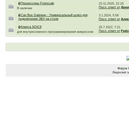
Процессоры Freescale
23.11.2025, 22:19
Посл. ответ от
Дени
В наличии
Can Bus Gateway - Универсальный шлюз для
3.1.2024, 5:58
подключения ЭБУ на столе
Посл. ответ от
Алек
Клипса SOIC8
25.7.2022, 7:21
Посл. ответ от
Fedo
для внутрисхемного программирования микросхем
Форум
Лицензия з