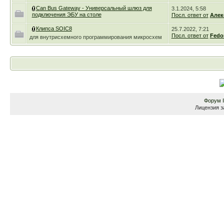
Can Bus Gateway - Универсальный шлюз для
3.1.2024, 5:58
подключения ЭБУ на столе
Посл. ответ от
Алек
Клипса SOIC8
25.7.2022, 7:21
Посл. ответ от
Fedo
для внутрисхемного программирования микросхем
Форум
Лицензия з