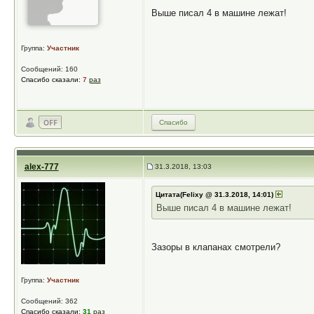
Выше писал 4 в машине лежат!
Группа:
Участник
Сообщений: 160
Спасибо сказали:
7
раз
Спасибо
alex-777
31.3.2018, 13:03
Цитата(Felixy @ 31.3.2018, 14:01)
Выше писал 4 в машине лежат!
Зазоры в клапанах смотрели?
Группа:
Участник
Сообщений: 362
Спасибо сказали:
31
раз