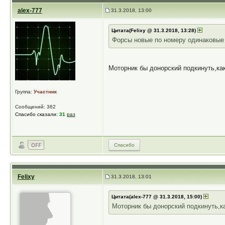
alex-777
31.3.2018, 13:00
Цитата(Felixy @ 31.3.2018, 13:28)
Форсы новые по номеру одинаковые 
Моторник бы донорский подкинуть,ка
Группа:
Участник
Сообщений: 362
Спасибо сказали:
31
раз
Спасибо
Felixy
31.3.2018, 13:01
Цитата(alex-777 @ 31.3.2018, 15:00)
Моторник бы донорский подкинуть,к