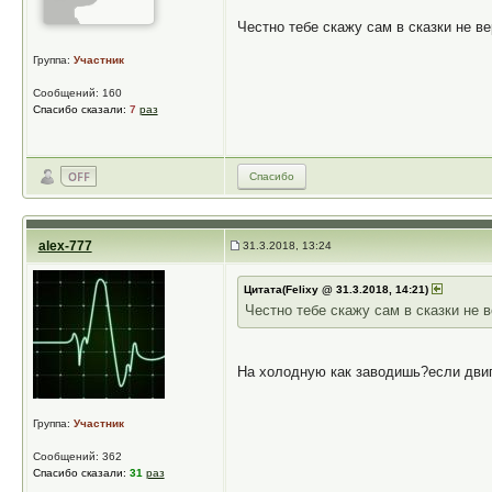
Честно тебе скажу сам в сказки не ве
Группа:
Участник
Сообщений: 160
Спасибо сказали:
7
раз
Спасибо
alex-777
31.3.2018, 13:24
Цитата(Felixy @ 31.3.2018, 14:21)
Честно тебе скажу сам в сказки не в
На холодную как заводишь?если двиг
Группа:
Участник
Сообщений: 362
Спасибо сказали:
31
раз