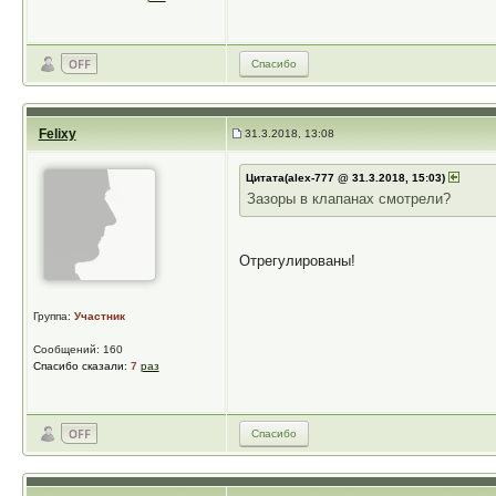
Спасибо
Felixy
31.3.2018, 13:08
Цитата(alex-777 @ 31.3.2018, 15:03)
Зазоры в клапанах смотрели?
Отрегулированы!
Группа:
Участник
Сообщений: 160
Спасибо сказали:
7
раз
Спасибо