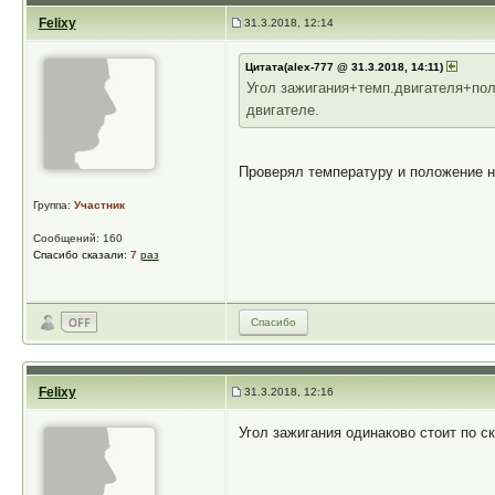
Felixy
31.3.2018, 12:14
Цитата(alex-777 @ 31.3.2018, 14:11)
Угол зажигания+темп.двигателя+пол
двигателе.
Проверял температуру и положение на
Группа:
Участник
Сообщений: 160
Спасибо сказали:
7
раз
Спасибо
Felixy
31.3.2018, 12:16
Угол зажигания одинаково стоит по ск