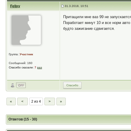
Felixy
31.3.2018, 10:51
Притащили мне ваз 99 не запускается
Поработает минут 10 и все норм авто 
будто зажигание сдвигается.
Группа:
Участник
Сообщений: 160
Спасибо сказали:
7
раз
Спасибо
«
<
2 из 4
>
»
Ответов (15 - 30)