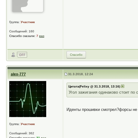
Группа:
Участник
Сообщений: 160
Спасибо сказали:
7
раз
Спасибо
alex-777
31.3.2018, 12:24
Цитата(Felixy @ 31.3.2018, 13:16)
Угол зажигания одинаково стоит по с
Иденты прошивки смотрел?форсы не 
Группа:
Участник
Сообщений: 362
Спасибо сказали:
31
раз