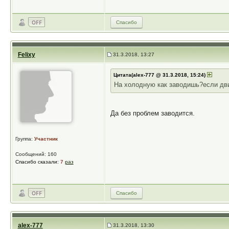
Спасибо
Felixy
31.3.2018, 13:27
Цитата(alex-777 @ 31.3.2018, 15:24)
На холодную как заводишь?если дви
Да без проблем заводится.
Группа:
Участник
Сообщений: 160
Спасибо сказали:
7
раз
Спасибо
alex-777
31.3.2018, 13:30