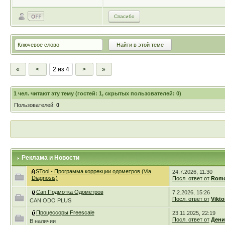
Спасибо
«
<
2 из 4
>
»
1
чел. читают эту тему (гостей: 1, скрытых пользователей: 0)
Пользователей:
0
Реклама и Новости
STool - Программа коррекции одометров (Via
24.7.2026, 11:30
Diagnosis)
Посл. ответ от
Romc
Can Подмотка Одометров
7.2.2026, 15:26
Посл. ответ от
Vikto
CAN ODO PLUS
Процессоры Freescale
23.11.2025, 22:19
Посл. ответ от
Дени
В наличии