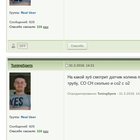
Группа:
Real User
Сообщений: 926
Спасибо сказали:
116
раз
Спасибо
TuningSpets
31.3.2018, 14:21
На какой зуб смотрит датчик колена 
трубу, CO CH сколько и со2 с о2
Отредактированно
TuningSpets
- 31.3.2018, 14
Группа:
Real User
Сообщений: 926
Спасибо сказали:
116
раз