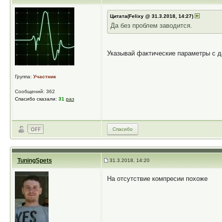
Цитата(Felixy @ 31.3.2018, 14:27)
Да без проблем заводится.
Указывай фактические параметры с да
Группа:
Участник
Сообщений: 362
Спасибо сказали:
31
раз
Спасибо
TuningSpets
31.3.2018, 14:20
На отсутствие компресии похоже