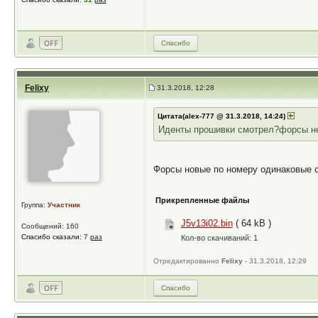
Спасибо
Felixy
31.3.2018, 12:28
Цитата(alex-777 @ 31.3.2018, 14:24)
Иденты прошивки смотрел?форсы не
Форсы новые по номеру одинаковые с
Прикрепленные файлы
Группа:
Участник
J5v13i02.bin
( 64 kB )
Сообщений: 160
Спасибо сказали:
7
раз
Кол-во скачиваний: 1
Отредактированно
Felixy
- 31.3.2018, 12:29
Спасибо