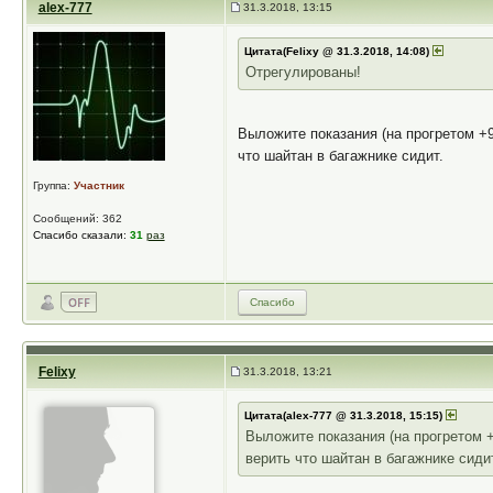
alex-777
31.3.2018, 13:15
Цитата(Felixy @ 31.3.2018, 14:08)
Отрегулированы!
Выложите показания (на прогретом +
что шайтан в багажнике сидит.
Группа:
Участник
Сообщений: 362
Спасибо сказали:
31
раз
Спасибо
Felixy
31.3.2018, 13:21
Цитата(alex-777 @ 31.3.2018, 15:15)
Выложите показания (на прогретом 
верить что шайтан в багажнике сиди