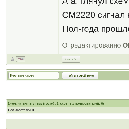
Ага, глянул схем
СМ2220 сигнал 
Пол-года прошло
Отредактированно
O
Спасибо
2
чел. читают эту тему (гостей: 2, скрытых пользователей: 0)
Пользователей:
0