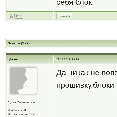
себя блок.
Спасибо
Ответов (1 - 2)
Денис
4.11.2019, 23:16
Да никак не пове
прошивку,блоки
Группа: Пользователи
Сообщений: 3
Спасибо сказали:
0
раз