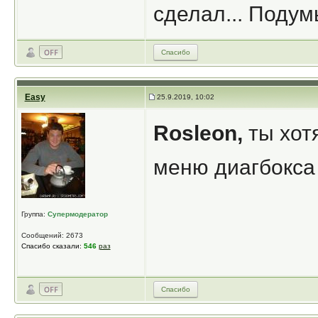
сделал... Подум
Спасибо
Easy
25.9.2019, 10:02
Rosleon,
ты хотя
меню диагбокса
Группа:
Супермодератор
Сообщений: 2673
Спасибо сказали:
546
раз
Спасибо