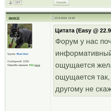
Спасибо
danis11
22.9.2019, 13:49
Цитата (Easy @ 22.
Форум у нас по
информативный 
Группа:
Real User
Сообщений: 2200
ощущается жел
Спасибо сказали:
512
раза
ощущается так, 
другому не ска