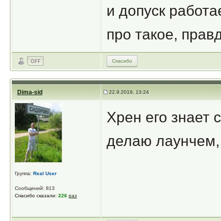
и допуск работа
про такое, прав
Спасибо
Dima-sid
22.9.2019, 13:24
Хрен его знает 
делаю лаунчем, 
Группа:
Real User
Сообщений: 813
Спасибо сказали:
226
раз