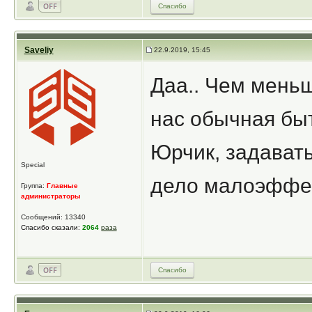
Спасибо
Saveliy
22.9.2019, 15:45
Даа.. Чем мень
нас обычная быт
Юрчик, задават
Special
дело малоэффек
Группа:
Главные
администраторы
Сообщений: 13340
Спасибо сказали:
2064
раза
Спасибо