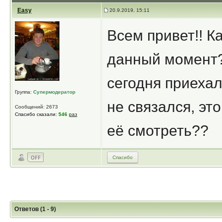
Easy
20.9.2019, 15:11
Всем привет!! К
данный момент?
сегодня приехал
Группа:
Супермодератор
не связался, эт
Сообщений: 2673
Спасибо сказали:
546
раз
её смотреть??
Спасибо
Ответов (1 - 9)