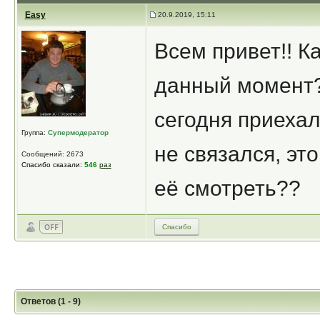
Easy
20.9.2019, 15:11
Всем привет!! К
данный момент?
сегодня приехал
Группа:
Супермодератор
не связался, эт
Сообщений: 2673
Спасибо сказали:
546
раз
её смотреть??
Спасибо
Ответов (1 - 9)