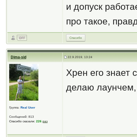
и допуск работа
про такое, прав
Спасибо
Dima-sid
22.9.2019, 13:24
Хрен его знает 
делаю лаунчем, 
Группа:
Real User
Сообщений: 813
Спасибо сказали:
226
раз