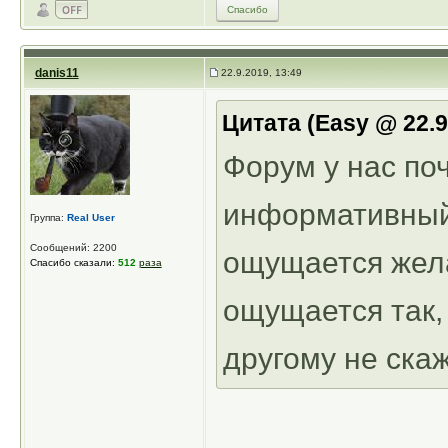
Спасибо
danis11
22.9.2019, 13:49
Цитата (Easy @ 22.
Форум у нас по
информативный 
Группа:
Real User
Сообщений: 2200
ощущается жел
Спасибо сказали:
512
раза
ощущается так, 
другому не ска