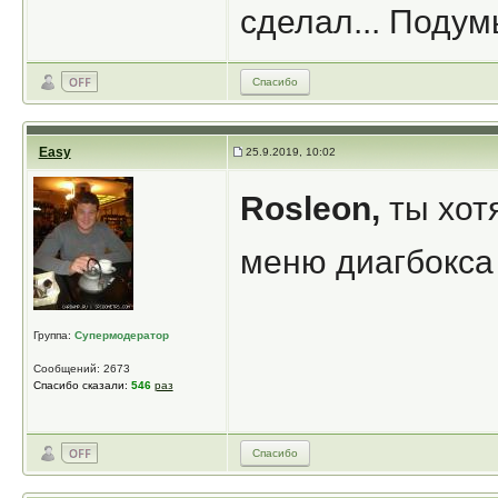
сделал... Подум
Спасибо
Easy
25.9.2019, 10:02
Rosleon,
ты хотя
меню диагбокса
Группа:
Супермодератор
Сообщений: 2673
Спасибо сказали:
546
раз
Спасибо