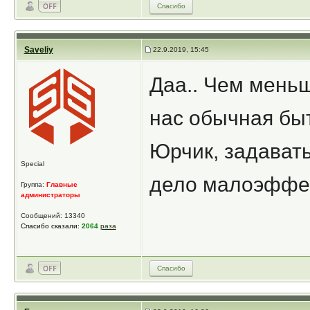
Спасибо
Saveliy
22.9.2019, 15:45
Даа.. Чем мень
нас обычная быт
Юрчик, задават
Special
дело малоэффек
Группа:
Главные
администраторы
Сообщений: 13340
Спасибо сказали:
2064
раза
Спасибо