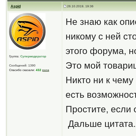
Aspid
26.10.2019, 19:36
Не знаю как опи
никому с ней ст
этого форума, н
Группа:
Супермодератор
Это мой товари
Сообщений: 1390
Спасибо сказали:
432
раза
Никто ни к чему
есть возможность
Простите, если 
Дальше цитата.