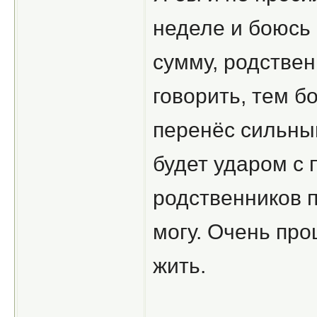
неделе и боюсь
сумму, родствен
говорить, тем б
перенёс сильный
будет ударом с 
родственников 
могу. Очень пр
жить.