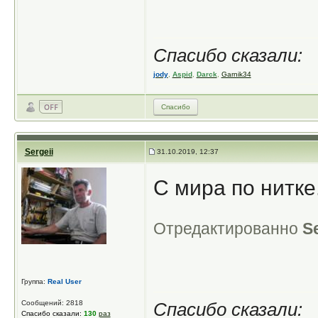
Спасибо сказали:
jody
,
Aspid
,
Darck
,
Garnik34
Спасибо
Sergeii
31.10.2019, 12:37
С мира по нитке.
Отредактированно
Se
Группа:
Real User
Сообщений: 2818
Спасибо сказали:
Спасибо сказали:
130
раз