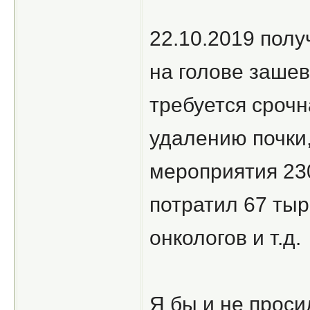
22.10.2019 полу
на голове зашеве
требуется срочн
удалению почки,
мероприятия 23
потратил 67 тыр
онкологов и т.д.
Я бы и не проси