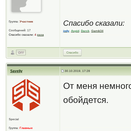
Спасибо сказали:
Группа:
Участник
Сообщений: 17
jody
,
Aspid
,
Darck
,
Garnik34
Спасибо сказали:
4
раза
Спасибо
Saveliy
30.10.2019, 17:28
От меня немного
обойдется.
Special
Группа:
Главные