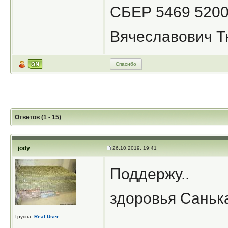
СБЕР 5469 5200
Вячеславович Т
Спасибо
Ответов (1 - 15)
jody
26.10.2019, 19:41
Поддержу..
здоровья Саньк
Группа:
Real User