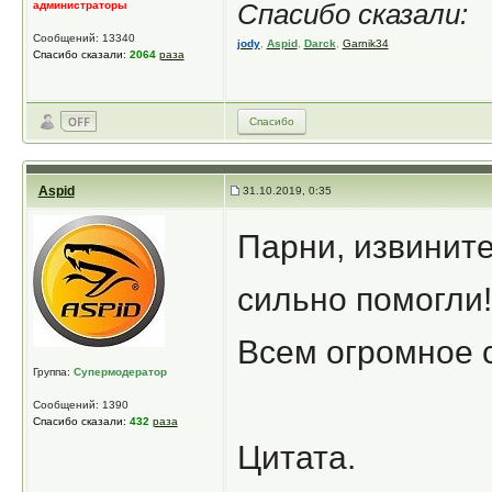
администраторы
Спасибо сказали:
Сообщений: 13340
jody
,
Aspid
,
Darck
,
Garnik34
Спасибо сказали:
2064
раза
Спасибо
Aspid
31.10.2019, 0:35
Парни, извините
сильно помогли!
Всем огромное с
Группа:
Супермодератор
Сообщений: 1390
Спасибо сказали:
432
раза
Цитата.