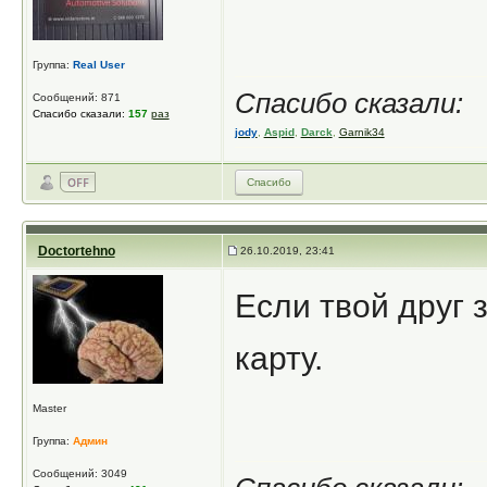
Группа:
Real User
Спасибо сказали:
Сообщений: 871
Спасибо сказали:
157
раз
jody
,
Aspid
,
Darck
,
Garnik34
Спасибо
Doctortehno
26.10.2019, 23:41
Если твой друг 
карту.
Master
Группа:
Админ
Сообщений: 3049