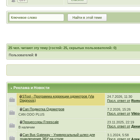
25
чел. читают эту тему (гостей: 25, скрытых пользователей: 0)
Пользователей:
0
Реклама и Новости
STool - Программа коррекции одометров (Via
24.7.2026, 11:30
Diagnosis)
Посл. ответ от
Romc
Can Подмотка Одометров
7.2.2026, 15:26
Посл. ответ от
Vikto
CAN ODO PLUS
Процессоры Freescale
23.11.2025, 22:19
Посл. ответ от
Дени
В наличии
Can Bus Gateway - Универсальный шлюз для
3.1.2024, 5:58
подключения ЭБУ на столе
Посл. ответ от
Алек