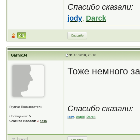
Спасибо сказали:
jody
,
Darck
Спасибо
Garnik34
31.10.2019, 20:18
Тоже немного за
Спасибо сказали:
Группа: Пользователи
Сообщений: 5
jody
,
Aspid
,
Darck
Спасибо сказали:
3
раза
Спасибо