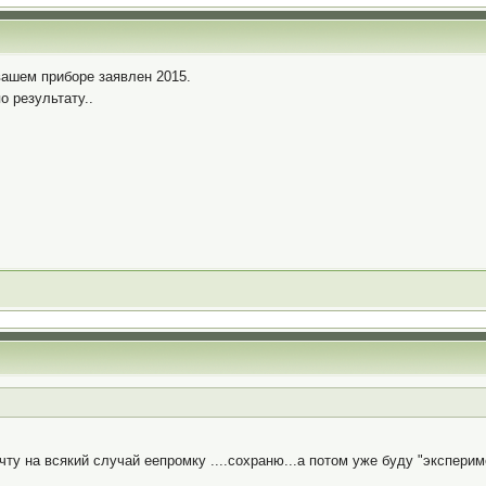
вашем приборе заявлен 2015.
о результату..
у на всякий случай еепромку ....сохраню...а потом уже буду "эксперим