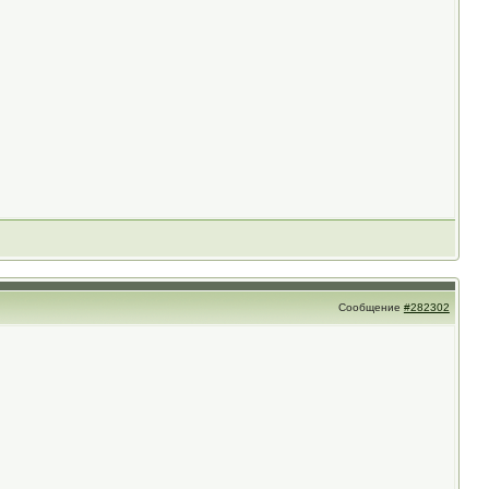
Сообщение
#282302