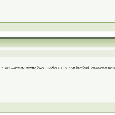
очитает ...думаю можно будет пробовать! или он (прибор) откажется дела