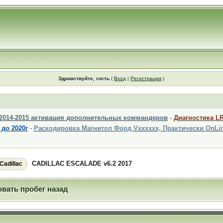
Здравствуйте, гость
(
Вход
|
Регистрация
)
 2014-2015 активация дополнительных коммандеров
-
Диагностика L
 до 2020г
-
Раскодировка Магнитол Форд Vxxxxxx, Практически OnLi
CADILLAC ESCALADE v6.2 2017
Cadillac
вать пробег назад