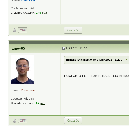
Сообщений: 894
Спасибо сказали:
149
раз
Спасибо
zmey65
9.3.2021, 11:38
Цитата (Diagramm @ 9 Mar 2021 - 11:36)
пока авто нет ..готовлюсь...если пр
Группа:
Участник
Сообщений: 648
Спасибо сказали:
57
раз
Спасибо