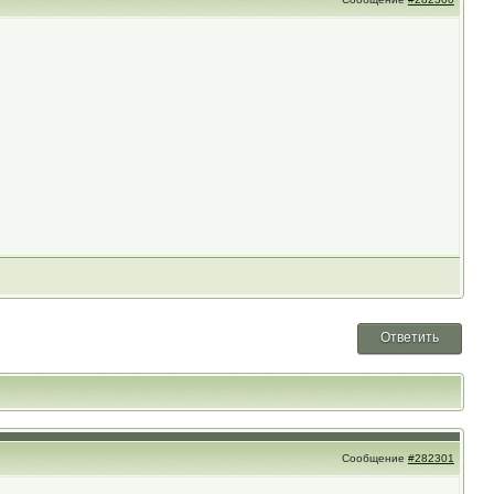
Ответить
Сообщение
#282301