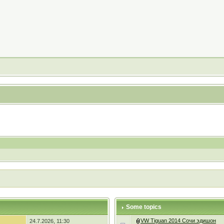
Some topics
VW Tiguan 2014 Сочи эдишон
24.7.2026, 11:30