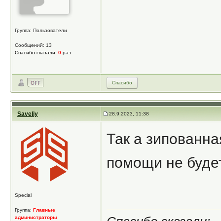
Группа: Пользователи
Сообщений: 13
Спасибо сказали:
0
раз
Спасибо
Saveliy
28.9.2023, 11:38
Так а зипованна
помощи не будет
Special
Группа:
Главные
администраторы