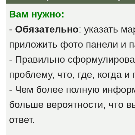
Вам нужно:
-
Обязательно
: указать ма
приложить фото панели и па
- Правильно сформулироват
проблему, что, где, когда и
- Чем более полную инфор
больше вероятности, что в
ответ.