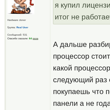
я купил лицензи
итог не работае
Hardware cloner
Группа:
Real User
Сообщений: 531
Спасибо сказали:
64
раза
А дальше разби
процессор стои
какой процессор
следующий раз 
покупаешь что 
панели а не год