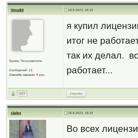
Vova84
28.9.2023, 16:19
я купил лицензи
итог не работает
так их делал. в
Группа: Пользователи
работает...
Сообщений: 13
Спасибо сказали:
0
раз
Спасибо
slalex
28.9.2023, 16:24
Во всех лицензи