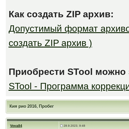
Как создать ZIP архив:
Допустимый формат архивов
создать ZIP архив )
Приобрести STool можно 
STool - Программа коррекци
Кия рио 2016, Пробег
Vova84
28.9.2023, 9:48