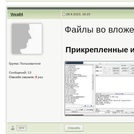
Vova84
28.9.2023, 16:10
Файлы во влож
Прикрепленные 
Группа: Пользователи
Сообщений: 13
Спасибо сказали:
0
раз
Спасибо