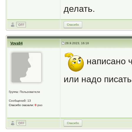
делать.
Спасибо
Vova84
28.9.2023, 16:16
написано ч
или надо писать 
Группа: Пользователи
Сообщений: 13
Спасибо сказали:
0
раз
Спасибо