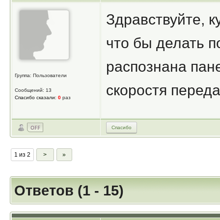
Здравствуйте, к
что бы делать п
распознана пан
Группа: Пользователи
скоростя перед
Сообщений: 13
Спасибо сказали:
0
раз
Спасибо
1 из 2
>
»
Ответов (1 - 15)