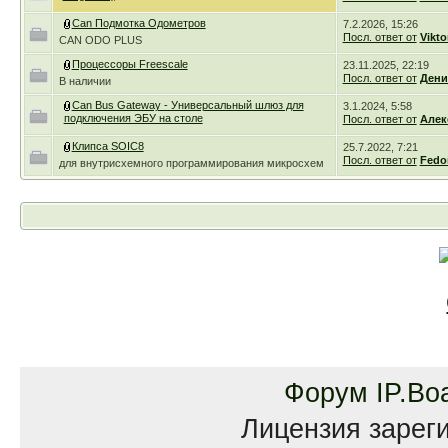
Can Подмотка Одометров
7.2.2026, 15:26
Посл. ответ от
Vikto
CAN ODO PLUS
Процессоры Freescale
23.11.2025, 22:19
Посл. ответ от
Дени
В наличии
Can Bus Gateway - Универсальный шлюз для
3.1.2024, 5:58
подключения ЭБУ на столе
Посл. ответ от
Алек
Клипса SOIC8
25.7.2022, 7:21
Посл. ответ от
Fedo
для внутрисхемного программирования микросхем
Форум
IP.Bo
Лицензия зареги