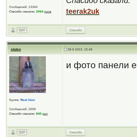
Спасибо сказали:
Сообщений: 13340
teerak2uk
Спасибо сказали:
2064
раза
Спасибо
slalex
28.9.2023, 15:49
и фото панели 
Группа:
Real User
Сообщений: 2009
Спасибо сказали:
840
раз
Спасибо