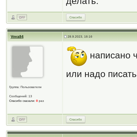
делать.
Спасибо
Vova84
28.9.2023, 16:16
написано ч
или надо писать 
Группа: Пользователи
Сообщений: 13
Спасибо сказали:
0
раз
Спасибо