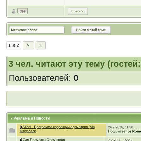
Спасибо
1 из 2
>
»
3
чел. читают эту тему (гостей
Пользователей:
0
Реклама и Новости
STool - Программа коррекции одометров (Via
24.7.2026, 11:30
Diagnosis)
Посл. ответ от
Romc
Can Подмотка Одометров
7.2.2026, 15:26