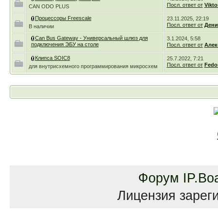
Посл. ответ от
Vikto
CAN ODO PLUS
Процессоры Freescale
23.11.2025, 22:19
Посл. ответ от
Дени
В наличии
Can Bus Gateway - Универсальный шлюз для
3.1.2024, 5:58
подключения ЭБУ на столе
Посл. ответ от
Алек
Клипса SOIC8
25.7.2022, 7:21
Посл. ответ от
Fedo
для внутрисхемного программирования микросхем
Форум
IP.Bo
Лицензия зареги