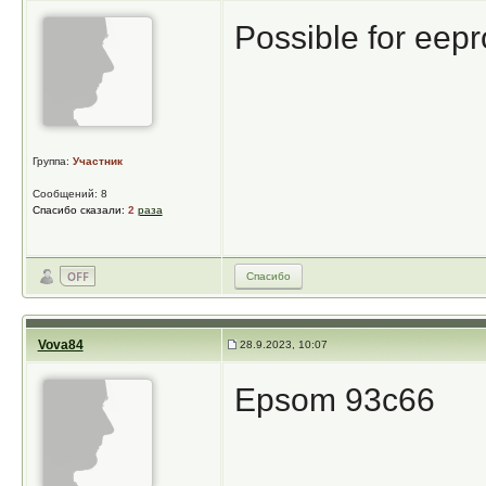
Possible for eepr
Группа:
Участник
Сообщений: 8
Спасибо сказали:
2
раза
Спасибо
Vova84
28.9.2023, 10:07
Epsom 93c66