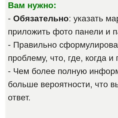
Вам нужно:
-
Обязательно
: указать ма
приложить фото панели и па
- Правильно сформулироват
проблему, что, где, когда и
- Чем более полную инфор
больше вероятности, что в
ответ.