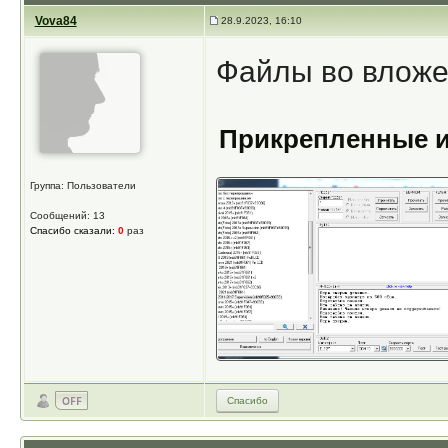
Vova84
28.9.2023, 16:10
Файлы во влож
Прикрепленные 
Группа: Пользователи
Сообщений: 13
Спасибо сказали:
0
раз
Спасибо