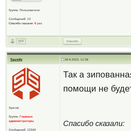
Группа: Пользователи
Сообщений: 13
Спасибо сказали:
0
раз
Спасибо
Saveliy
28.9.2023, 11:38
Так а зипованна
помощи не будет
Special
Группа:
Главные
администраторы
Спасибо сказали:
Сообщений: 13340