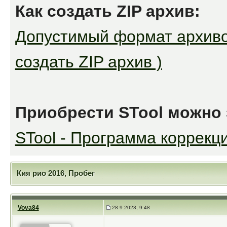
Как создать ZIP архив:
Допустимый формат архивов
создать ZIP архив )
Приобрести STool можно 
STool - Программа коррекци
Кия рио 2016, Пробег
Vova84
28.9.2023, 9:48