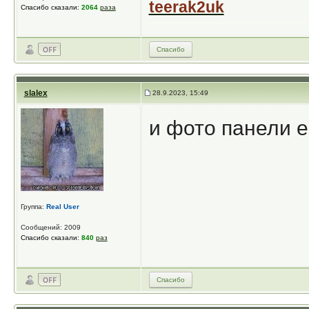
teerak2uk
Спасибо сказали:
2064
раза
Спасибо
slalex
28.9.2023, 15:49
и фото панели 
Группа:
Real User
Сообщений: 2009
Спасибо сказали:
840
раз
Спасибо