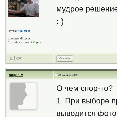
мудрое решение. 
:-)
Группа:
Real User
Сообщений: 2818
Спасибо сказали:
130
раз
Спасибо
stepan_v
30.9.2023, 22:47
О чем спор-то?
1. При выборе п
выводится фото,