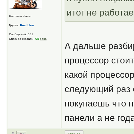
итог не работае
Hardware cloner
Группа:
Real User
Сообщений: 531
Спасибо сказали:
64
раза
А дальше разби
процессор стои
какой процессор
следующий раз 
покупаешь что 
панели а не год
Спасибо