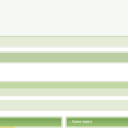
Some topics