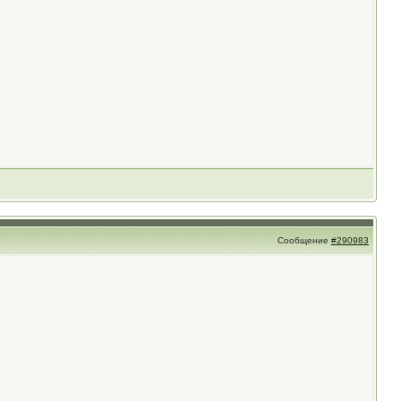
Сообщение
#290983