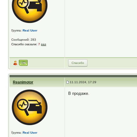
Группа:
Real User
Сообщений: 283
Спасибо сказали:
7
раз
Спасибо
Reanimotor
11.11.2024, 17:29
В продаже.
Группа:
Real User