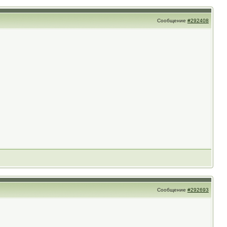
Сообщение
#292408
Сообщение
#292693