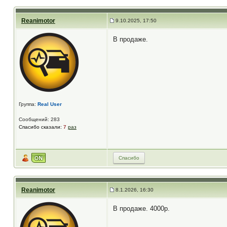
Reanimotor
9.10.2025, 17:50
В продаже.
Группа:
Real User
Сообщений: 283
Спасибо сказали:
7
раз
Спасибо
Reanimotor
8.1.2026, 16:30
В продаже. 4000р.