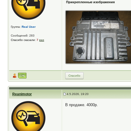
Прикрепленные изображения
Группа:
Real User
Сообщений: 283
Спасибо сказали:
7
раз
Спасибо
Reanimotor
4.5.2026, 19:20
В продаже. 4000р.