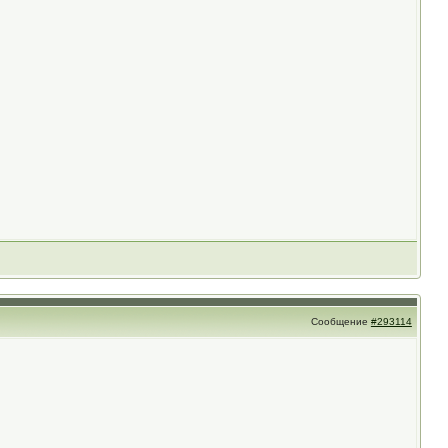
Сообщение
#293114