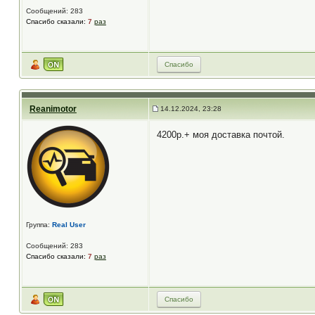
Сообщений: 283
Спасибо сказали:
7
раз
Спасибо
Reanimotor
14.12.2024, 23:28
4200р.+ моя доставка почтой.
Группа:
Real User
Сообщений: 283
Спасибо сказали:
7
раз
Спасибо