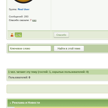
Группа:
Real User
Сообщений: 283
Спасибо сказали:
7
раз
Спасибо
1
чел. читают эту тему (гостей: 1, скрытых пользователей: 0)
Пользователей:
0
Реклама и Новости