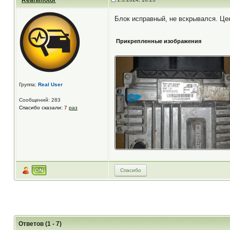
Reanimotor
Блок исправный, не вскрывался. Цен
Прикрепленные изображения
Группа:
Real User
Сообщений: 283
Спасибо сказали:
7
раз
Спасибо
Ответов (1 - 7)