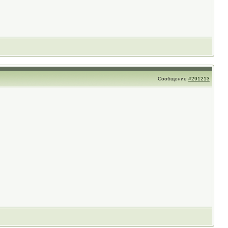
Сообщение
#291213