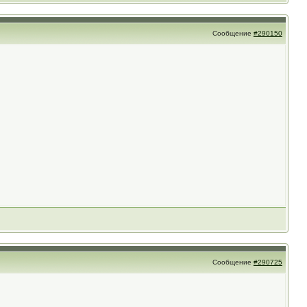
Сообщение
#290150
Сообщение
#290725