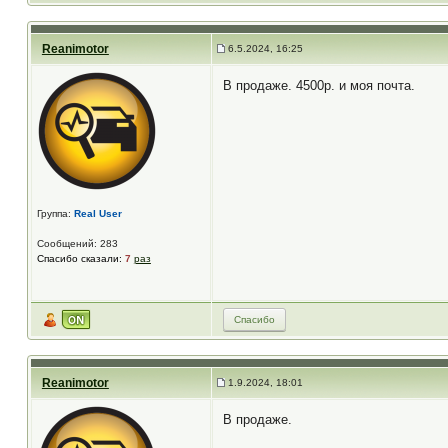
Reanimotor
6.5.2024, 16:25
В продаже. 4500р. и моя почта.
Группа:
Real User
Сообщений: 283
Спасибо сказали:
7
раз
Спасибо
Reanimotor
1.9.2024, 18:01
В продаже.