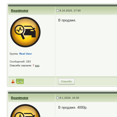
Reanimotor
9.10.2025, 17:50
В продаже.
Группа:
Real User
Сообщений: 283
Спасибо сказали:
7
раз
Спасибо
Reanimotor
8.1.2026, 16:30
В продаже. 4000р.