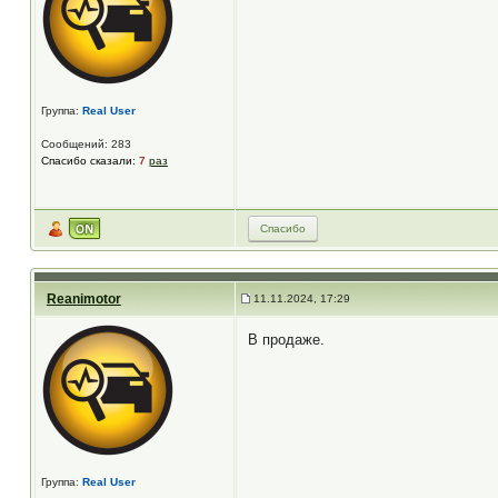
Группа:
Real User
Сообщений: 283
Спасибо сказали:
7
раз
Спасибо
Reanimotor
11.11.2024, 17:29
В продаже.
Группа:
Real User