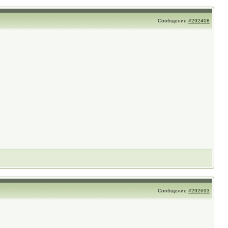
Сообщение
#292408
Сообщение
#292693