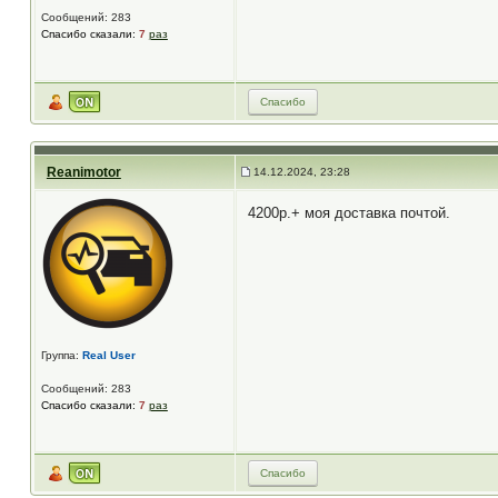
Сообщений: 283
Спасибо сказали:
7
раз
Спасибо
Reanimotor
14.12.2024, 23:28
4200р.+ моя доставка почтой.
Группа:
Real User
Сообщений: 283
Спасибо сказали:
7
раз
Спасибо