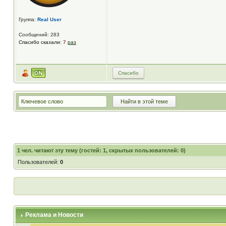
Группа:
Real User
Сообщений: 283
Спасибо сказали:
7
раз
Спасибо
1
чел. читают эту тему (гостей: 1, скрытых пользователей: 0)
Пользователей:
0
Реклама и Новости