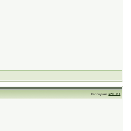
Сообщение
#293114