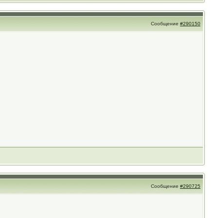
Сообщение
#290150
Сообщение
#290725