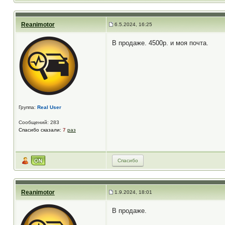
Reanimotor
6.5.2024, 16:25
В продаже. 4500р. и моя почта.
Группа:
Real User
Сообщений: 283
Спасибо сказали:
7
раз
Спасибо
Reanimotor
1.9.2024, 18:01
В продаже.