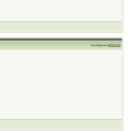
Сообщение
#291213