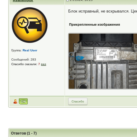
Reanimotor
Блок исправный, не вскрывался. Цен
Прикрепленные изображения
Группа:
Real User
Сообщений: 283
Спасибо сказали:
7
раз
Спасибо
Ответов (1 - 7)