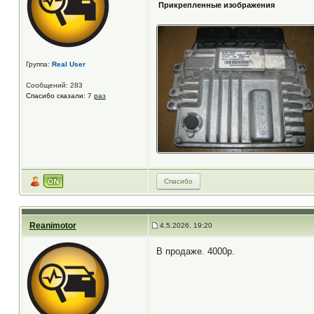
Прикрепленные изображения
Группа:
Real User
Сообщений: 283
Спасибо сказали:
7
раз
Спасибо
Reanimotor
4.5.2026, 19:20
В продаже. 4000р.