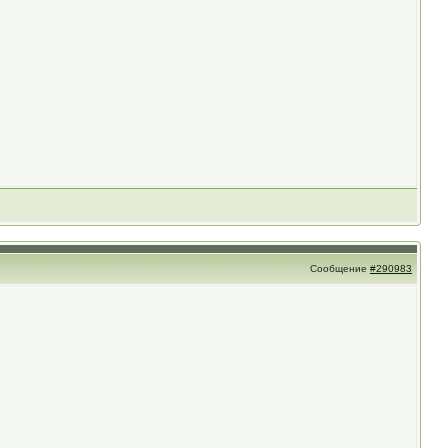
Сообщение
#290983