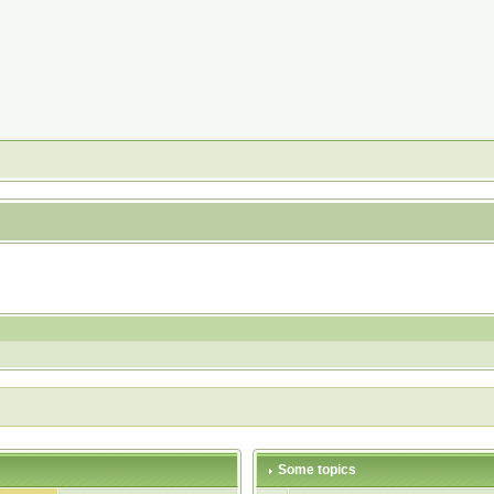
Some topics