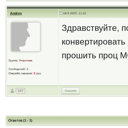
Andrey
18.5.2025, 11:31
Здравствуйте, п
конвертировать 
прошить проц 
Группа:
Участник
Сообщений: 3
Спасибо сказали:
0
раз
Спасибо
Ответов (1 - 3)