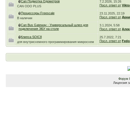
Can Подмотка Одометров
7.2.2026, 15:26
Посл. ответ от
Vikto
CAN ODO PLUS
Процессоры Freescale
23.11.2025, 22:19
Посл. ответ от
Дени
В наличии
Can Bus Gateway - Универсальный шлюз для
3.1.2024, 5:58
подключения ЭБУ на столе
Посл. ответ от
Алек
Клипса SOIC8
25.7.2022, 7:21
Посл. ответ от
Fedo
для внутрисхемного программирования микросхем
Форум
Лицензия з