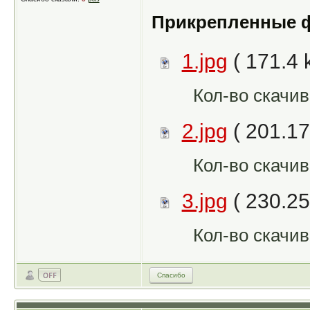
Прикрепленные 
1.jpg
( 171.4 
Кол-во скачив
2.jpg
( 201.17
Кол-во скачив
3.jpg
( 230.25
Кол-во скачив
Спасибо