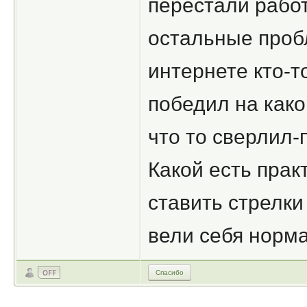
перестали работ
остальные проб
интернете кто-т
победил на како
что то сверлил-
Какой есть прак
ставить стрелки
вели себя норм
Спасибо