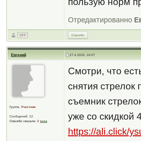
пользую норм п
Отредактированно
Е
Спасибо
Евгений
27.4.2026, 16:07
Смотри, что ест
снятия стрелок
съемник стрелок
Группа:
Участник
уже со скидкой
Сообщений: 12
Спасибо сказали:
2
раза
https://ali.click/