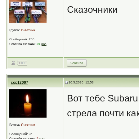
Сказочники
Группа:
Участник
Сообщений: 200
Спасибо сказали:
29
раз
Спасибо
cop12007
10.5.2026, 12:53
Вот тебе Subaru
стрела почти как
Группа:
Участник
Сообщений: 36
Спасибо сказали:
5
раз