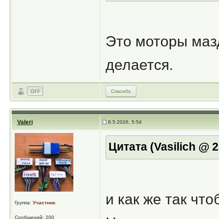
Это моторы мазд
делается.
Спасибо
Valeri
8.5.2026, 5:54
Цитата (Vasilich @ 2
и как же так чт
Группа:
Участник
Сообщений: 200