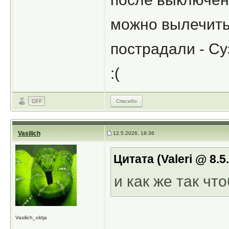
можно вылечить
пострадали - Су
:(
Спасибо
Vasilich
12.5.2026, 18:36
Цитата (Valeri @ 8.5
и как же так чт
Vasilich_oktja