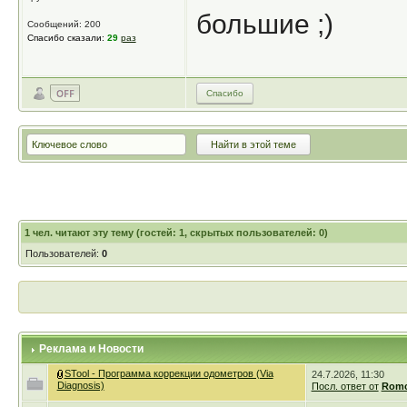
большие ;)
Сообщений: 200
Спасибо сказали:
29
раз
Спасибо
1
чел. читают эту тему (гостей: 1, скрытых пользователей: 0)
Пользователей:
0
Реклама и Новости
STool - Программа коррекции одометров (Via
24.7.2026, 11:30
Diagnosis)
Посл. ответ от
Romc