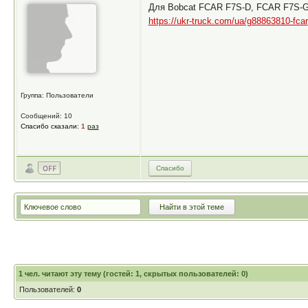
Для Bobcat FCAR F7S-D, FCAR F7S-G
https://ukr-truck.com/ua/g88863810-fcar
Группа: Пользователи
Сообщений: 10
Спасибо сказали:
1
раз
Спасибо
1
чел. читают эту тему (гостей: 1, скрытых пользователей: 0)
Пользователей:
0