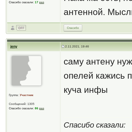
Спасибо сказали:
17
раз
антенной. Мысли
Спасибо
jeny
2.11.2021, 19:46
саму антену нуж
опелей кажись п
куча инфы
Группа:
Участник
Сообщений: 1305
Спасибо сказали:
86
раз
Спасибо сказали: