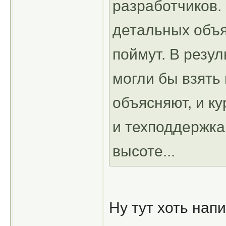
разработчиков.
детальных объяс
поймут. В резул
могли бы взять 
объясняют, и к
и техподдержка
высоте...
Ну тут хоть нап