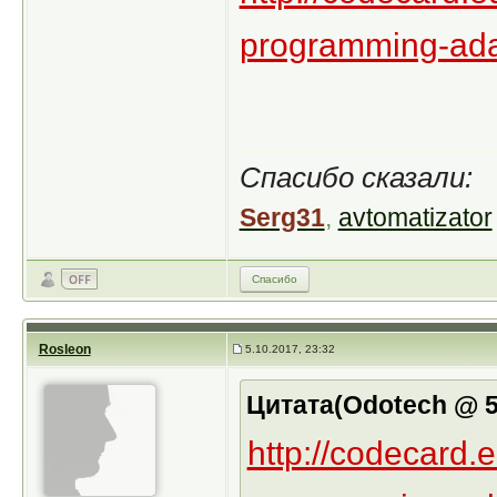
programming-ada
Спасибо сказали:
Serg31
,
avtomatizator
Спасибо
Rosleon
5.10.2017, 23:32
Цитата(Odotech @ 5.
http://codecard.