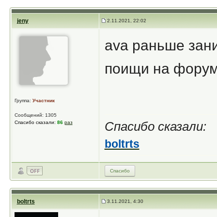
jeny
2.11.2021, 22:02
ava раньше зани
поищи на фору
Группа:
Участник
Сообщений: 1305
Спасибо сказали:
86
раз
Спасибо сказали:
boltrts
Спасибо
boltrts
3.11.2021, 4:30