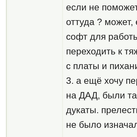
если не поможет
оттуда ? может,
софт для работы
переходить к тя
с платы и пихани
3. а ещё хочу п
на ДАД, были та
дукаты. прелест
не было изначал