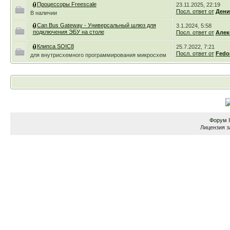
Процессоры Freescale
23.11.2025, 22:19
Посл. ответ от
Дени
В наличии
Can Bus Gateway - Универсальный шлюз для
3.1.2024, 5:58
подключения ЭБУ на столе
Посл. ответ от
Алек
Клипса SOIC8
25.7.2022, 7:21
Посл. ответ от
Fedo
для внутрисхемного программирования микросхем
Форум
Лицензия з