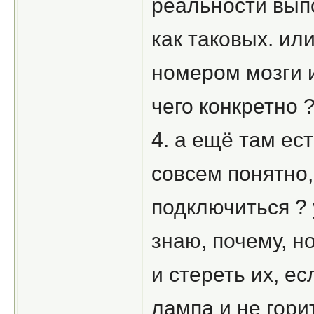
реальности вып
как таковых. или
номером мозги и
чего конкретно 
4. а ещё там ест
совсем понятно,
подключиться ? 
знаю, почему, н
и стереть их, ес
лампа и не гори