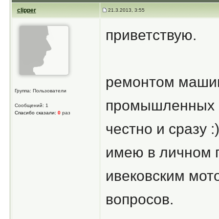
clipper
21.3.2013, 3:55
приветствую.
ремонтом машин
Группа: Пользователи
промышленных м
Сообщений: 1
Спасибо сказали:
0
раз
честно и сразу :
имею в личном 
ивековским мото
вопросов.