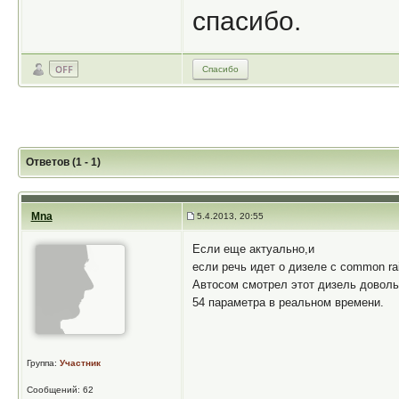
спасибо.
Спасибо
Ответов (1 - 1)
Mna
5.4.2013, 20:55
Если еще актуально,и
если речь идет о дизеле с common ra
Автосом смотрел этот дизель доволь
54 параметра в реальном времени.
Группа:
Участник
Сообщений: 62