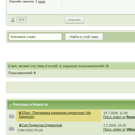
Спасибо сказали:
2
раза
Спасибо
2
чел. читают эту тему (гостей: 2, скрытых пользователей: 0)
Пользователей:
0
Реклама и Новости
STool - Программа коррекции одометров (Via
24.7.2026, 11:30
Diagnosis)
Посл. ответ от
Romc
Can Подмотка Одометров
7.2.2026, 15:26
Посл. ответ от
Vikto
CAN ODO PLUS