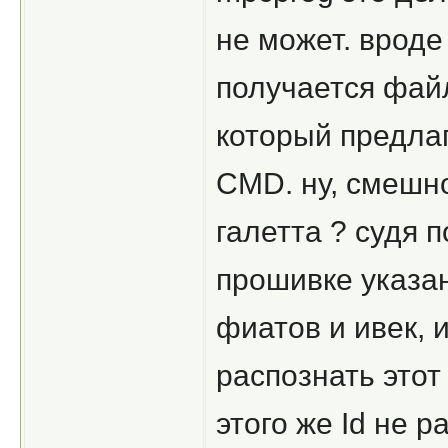
не может. вроде
получается фай
который предлаг
CMD. ну, смешно
галетта ? судя п
прошивке указан
фиатов и ивек, 
распознать этот 
этого же Id не р