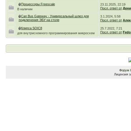
Процессоры Freescale
23.11.2025, 22:19
Посл. ответ от
Дени
В наличии
Can Bus Gateway - Универсальный шлюз для
3.1.2024, 5:58
подключения ЭБУ на столе
Посл. ответ от
Алек
Клипса SOIC8
25.7.2022, 7:21
Посл. ответ от
Fedo
для внутрисхемного программирования микросхем
Форум
Лицензия з