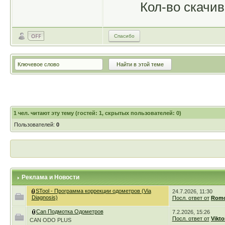
Кол-во скачив
Спасибо
1
чел. читают эту тему (гостей: 1, скрытых пользователей: 0)
Пользователей:
0
Реклама и Новости
STool - Программа коррекции одометров (Via
24.7.2026, 11:30
Diagnosis)
Посл. ответ от
Romc
Can Подмотка Одометров
7.2.2026, 15:26
Посл. ответ от
Vikto
CAN ODO PLUS