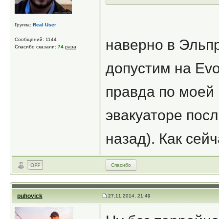
Группа:
Real User
Сообщений: 1144
наверно в Эльпр
Спасибо сказали:
74
раза
допустим на Evo
правда по моей 
эвакуаторе после
назад). Как сейч
Спасибо
puhovick
27.11.2014, 21:49