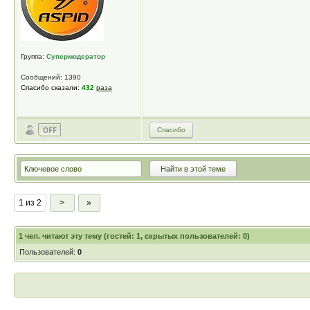
Группа:
Супермодератор
Сообщений: 1390
Спасибо сказали:
432
раза
Спасибо
1 из 2
>
»
1
чел. читают эту тему (гостей: 1, скрытых пользователей: 0)
Пользователей:
0