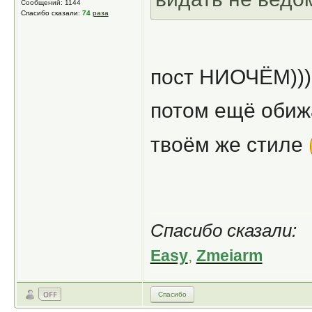
Сообщений: 1144
Спасибо сказали:
74
раза
пост НИОЧЁМ)))
потом ещё обижа
твоём же стиле
Спасибо сказали:
Easy
,
Zmeiarm
Спасибо