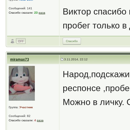
Сообщений: 141
Виктор спасибо 
Спасибо сказали:
23
раза
пробег только в
Спасибо
miramax73
3.11.2014, 22:12
Народ,подскажи
респонсе ,пробе
Можно в личку. 
Группа:
Участник
Сообщений: 82
Спасибо сказали:
4
раза