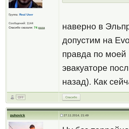
Группа:
Real User
Сообщений: 1144
наверно в Эльпр
Спасибо сказали:
74
раза
допустим на Evo
правда по моей 
эвакуаторе после
назад). Как сейч
Спасибо
puhovick
27.11.2014, 21:49