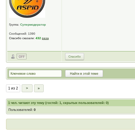
Группа:
Супермодератор
Сообщений: 1390
Спасибо сказали:
432
раза
Спасибо
1 из 2
>
»
1
чел. читают эту тему (гостей: 1, скрытых пользователей: 0)
Пользователей:
0