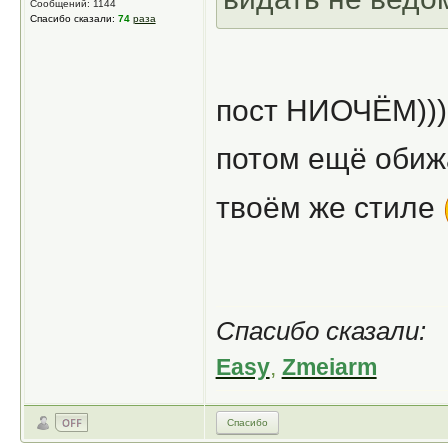
Сообщений: 1144
Спасибо сказали:
74
раза
пост НИОЧЁМ)))
потом ещё обижа
твоём же стиле
Спасибо сказали:
Easy
,
Zmeiarm
Спасибо