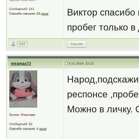
Сообщений: 141
Виктор спасибо 
Спасибо сказали:
23
раза
пробег только в
Спасибо
miramax73
3.11.2014, 22:12
Народ,подскажи
респонсе ,пробе
Можно в личку. 
Группа:
Участник
Сообщений: 82
Спасибо сказали:
4
раза