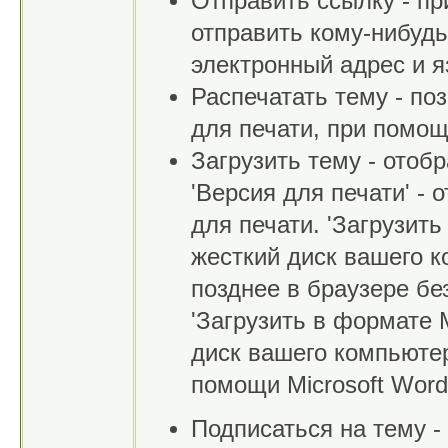
Отправить ссылку - п
отправить кому-нибудь
электронный адрес и я
Распечатать тему - по
для печати, при помо
Загрузить тему - отоб
'Версия для печати' -
для печати. 'Загрузить
жесткий диск вашего к
позднее в браузере бе
'Загрузить в формате M
диск вашего компьюте
помощи Microsoft Word
Подписаться на тему -