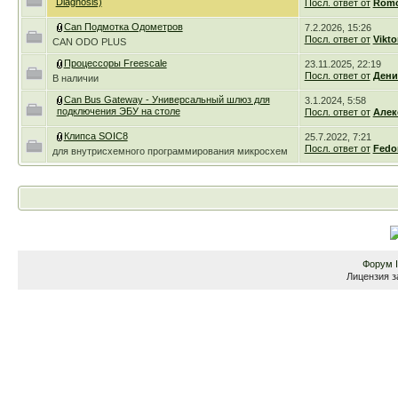
Diagnosis)
Посл. ответ от
Romc
Can Подмотка Одометров
7.2.2026, 15:26
Посл. ответ от
Vikto
CAN ODO PLUS
Процессоры Freescale
23.11.2025, 22:19
Посл. ответ от
Дени
В наличии
Can Bus Gateway - Универсальный шлюз для
3.1.2024, 5:58
подключения ЭБУ на столе
Посл. ответ от
Алек
Клипса SOIC8
25.7.2022, 7:21
Посл. ответ от
Fedo
для внутрисхемного программирования микросхем
Форум
Лицензия з