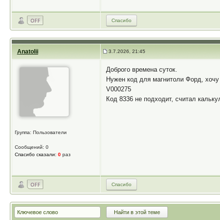
Спасибо
Anatolii
3.7.2026, 21:45
Доброго времена суток.
Нужен код для магнитоли Форд, хочу 
V000275
Код 8336 не подходит, считал кальку
Группа: Пользователи
Сообщений: 0
Спасибо сказали:
0
раз
Спасибо