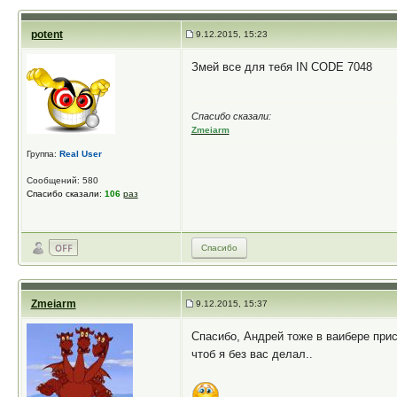
potent
9.12.2015, 15:23
Змей все для тебя IN CODE 7048
Спасибо сказали:
Zmeiarm
Группа:
Real User
Сообщений: 580
Спасибо сказали:
106
раз
Спасибо
Zmeiarm
9.12.2015, 15:37
Спасибо, Андрей тоже в вaибере при
чтоб я без вас делал..