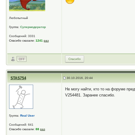
Любопытный
Группа:
Супермодератор
Сообщений: 3331
Спасибо сказали:
1241
раз
Спасибо
STAS754
30.10.2016, 20:44
Не могу найти, кто то на форуме пре
V254481. Заранее спасибо.
Группа:
Real User
Сообщений: 641
Спасибо сказали:
88
раз