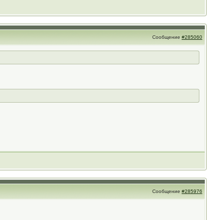
Сообщение
#285060
Сообщение
#285976