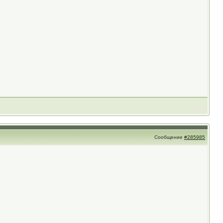
Сообщение
#285985