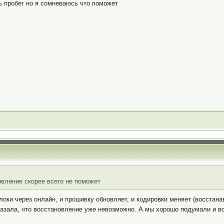
ь пробег но я сомневаюсь что поможет
овление скорее всего не поможет
оки через онлайн, и прошивку обновляет, и кодировки меняет (восстана
азала, что восстановление уже невозможно. А мы хорошо подумали и в