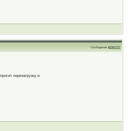
Сообщение
#286707
просит перезагрузку и