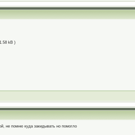
1.58 kB )
ой, не помню куда закидывать но помогло