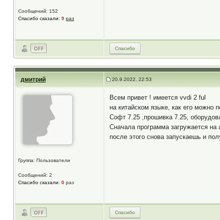
Сообщений: 152
Спасибо сказали:
9
раз
Спасибо
дмитрий
20.9.2022, 22:53
Всем привет ! имеется vvdi 2 ful
на китайском языке, как его можно п
Софт 7.25 ,прошивка 7.25, оборудова
Сначала программа загружается на а
после этого снова запускаешь и пол
Группа: Пользователи
Сообщений: 2
Спасибо сказали:
0
раз
Спасибо