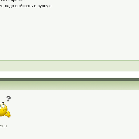
м, надо выбирать в ручную.
23:31