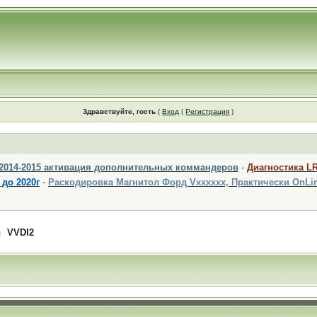
Здравствуйте, гость
(
Вход
|
Регистрация
)
 2014-2015 активация дополнительных коммандеров
-
Диагностика L
 до 2020г
-
Раскодировка Магнитол Форд Vxxxxxx, Практически OnLi
VVDI2