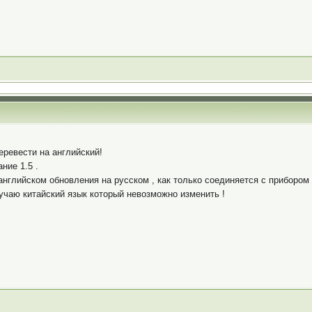
еревести на английский!
ние 1.5 .
нглийском обновления на русском , как только соединяется с прибором 
учаю китайский язык который невозможно изменить !