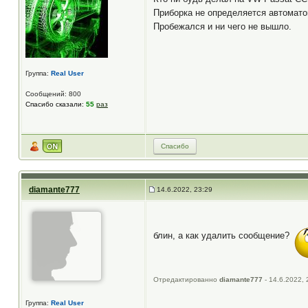
Приборка не определяется автомато
Пробежался и ни чего не вышло.
Группа:
Real User
Сообщений: 800
Спасибо сказали:
55
раз
Спасибо
diamante777
14.6.2022, 23:29
блин, а как удалить сообщение?
Отредактированно
diamante777
- 14.6.2022, 
Группа:
Real User