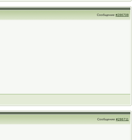
Сообщение
#286708
Сообщение
#286711