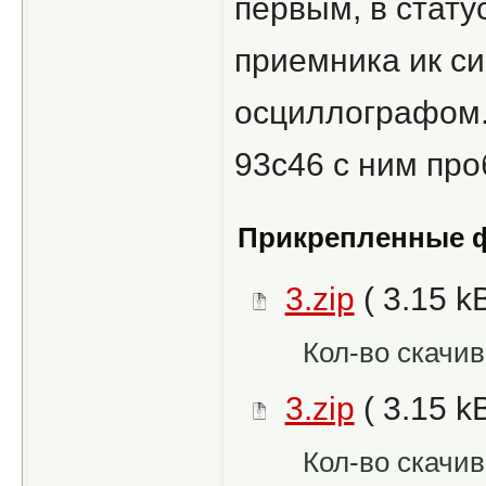
первым, в статус
приемника ик си
осциллографом.
93c46 с ним пр
Прикрепленные 
3.zip
( 3.15 kB
Кол-во скачив
3.zip
( 3.15 kB
Кол-во скачив