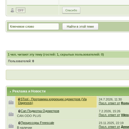
Спасибо
1
чел. читают эту тему (гостей: 1, скрытых пользователей: 0)
Пользователей:
0
Реклама и Новости
STool - Программа коррекции одометров (Via
24.7.2026, 11:30
Diagnosis)
Посл. ответ от
Romc
Can Подмотка Одометров
7.2.2026, 15:26
Посл. ответ от
Vikto
CAN ODO PLUS
Процессоры Freescale
23.11.2025, 22:19
Посл. ответ от
Дени
В наличии